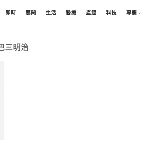
即時
要聞
生活
醫療
產經
科技
專欄
巴三明治