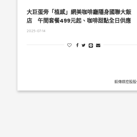
大巨蛋旁「植感」網美咖啡廳隱身國聯大飯
店 午間套餐499元起、咖啡甜點全日供應
2025-07-14
毅傳媒控股股份有