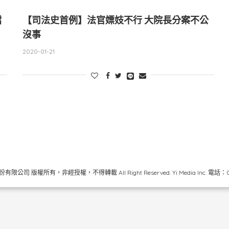
擋
【司法史首例】法官嫖妓不行 大院長分案不公
沒事
2020-01-21
限公司 版權所有，非經授權，不得轉載 All Right Reserved.
Yi Media Inc.
電話：02