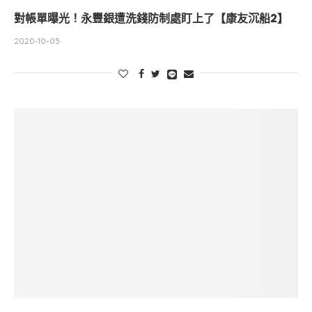
對帳單曝光！永豐銀遭洗錢防制處盯上了【康友沉船2】
2020-10-05