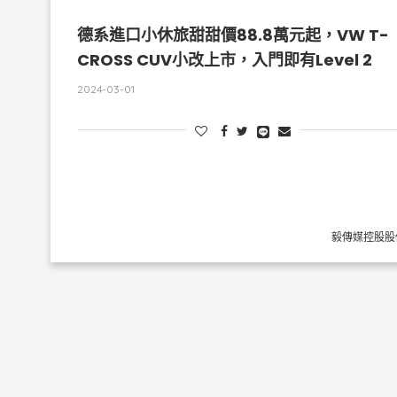
德系進口小休旅甜甜價88.8萬元起，VW T-
CROSS CUV小改上市，入門即有Level 2
2024-03-01
毅傳媒控股股份有