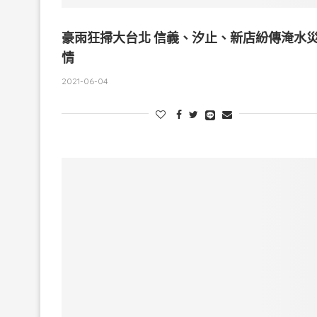
豪雨狂掃大台北 信義、汐止、新店紛傳淹水
情
2021-06-04