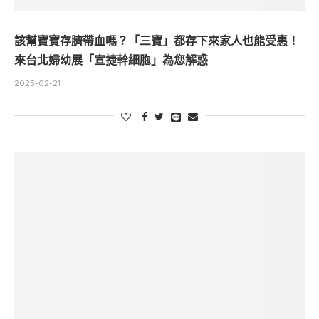
該幫寶寶存臍帶血嗎？「三寶」都存下來家人也能受惠！
來台北婦幼展「宣捷幹細胞」為您解惑
2025-02-21