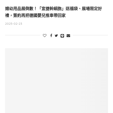
婦幼用品展倒數！「宣捷幹細胞」送福袋、展場限定好
禮，簽約再把德國嬰兒推車帶回家
2025-02-23