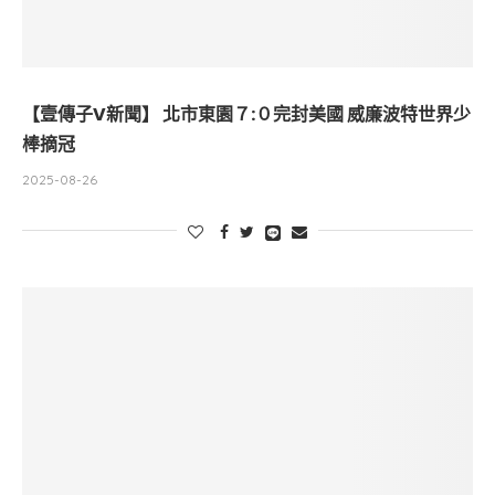
【壹傳子V新聞】 北市東園７:０完封美國 威廉波特世界少
棒摘冠
2025-08-26