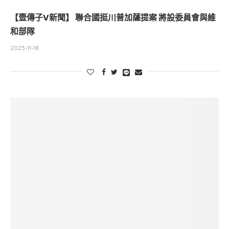
【壹傳子V新聞】 聯合國挺川普加薩提案 將設委員會與維
和部隊
2025-11-18