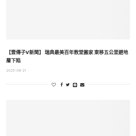
【壹傳子V新聞】 瑞典最美百年教堂搬家 東移五公里避地
層下陷
2025-08-21