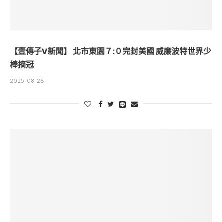
【壹傳子V新聞】 北市東園７:０完封美國 威廉波特世界少
棒摘冠
2025-08-26