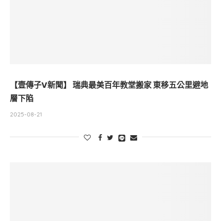
【壹傳子V新聞】 瑞典最美百年教堂搬家 東移五公里避地
層下陷
2025-08-21