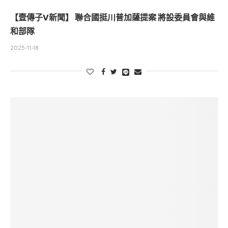
【壹傳子V新聞】 聯合國挺川普加薩提案 將設委員會與維
和部隊
2025-11-18