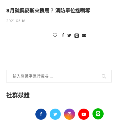
8月颱奧麥斯來攪局？ 消防單位挫咧等
2021-08-16
社群媒體