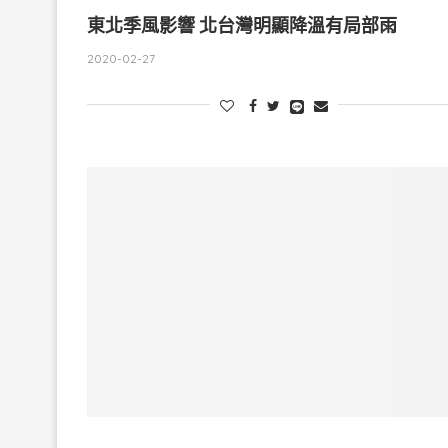
東北季風影響 北台灣明顯降溫有局部雨
2020-02-27