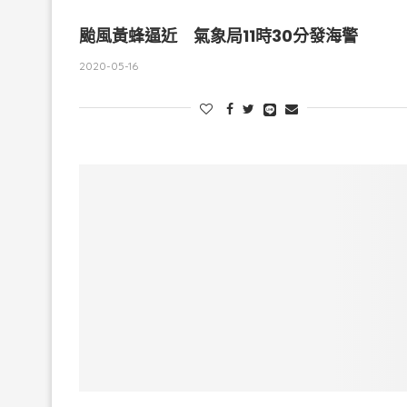
颱風黃蜂逼近 氣象局11時30分發海警
2020-05-16