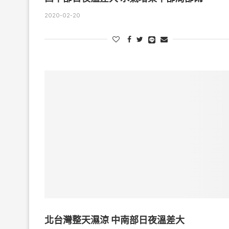
2020-02-20
北台灣整天濕涼 中南部日夜溫差大