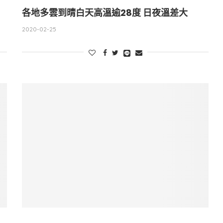
各地多雲到晴白天高溫逾28度 日夜溫差大
2020-02-25