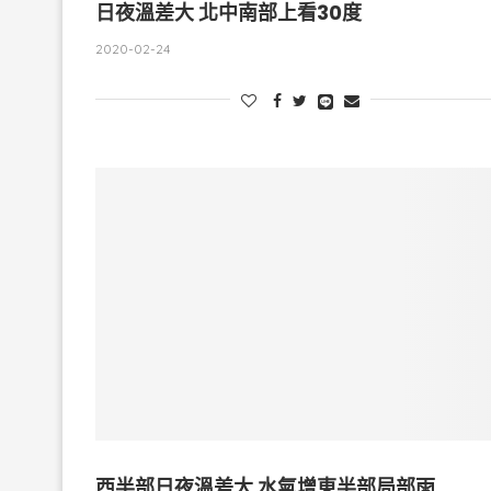
日夜溫差大 北中南部上看30度
2020-02-24
西半部日夜溫差大 水氣增東半部局部雨