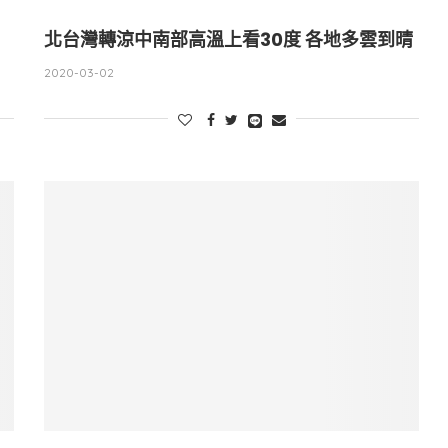
北台灣轉涼中南部高溫上看30度 各地多雲到晴
2020-03-02