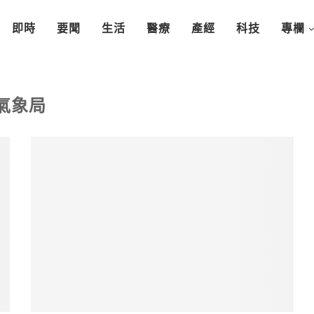
即時
要聞
生活
醫療
產經
科技
專欄
氣象局