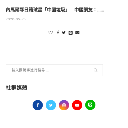
內馬爾辱日籍球星「中國垃圾」 中國網友：……
2020-09-23
社群媒體