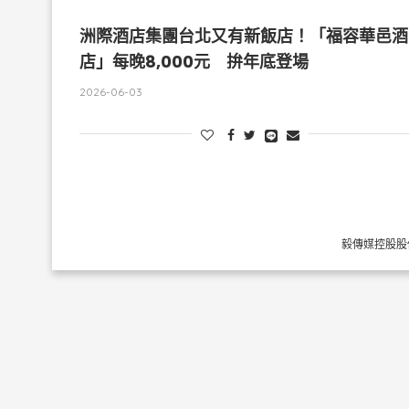
洲際酒店集團台北又有新飯店！「福容華邑酒
店」每晚8,000元 拚年底登場
2026-06-03
毅傳媒控股股份有