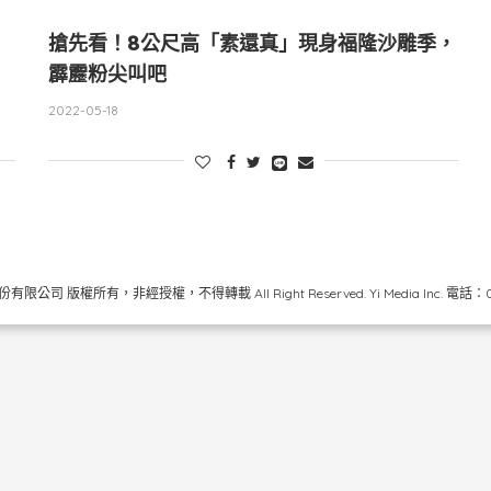
搶先看！8公尺高「素還真」現身福隆沙雕季，
霹靂粉尖叫吧
2022-05-18
限公司 版權所有，非經授權，不得轉載 All Right Reserved.
Yi Media Inc.
電話：02