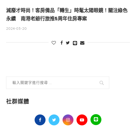
減廢才時尚！客房備品「轉生」時髦太陽眼鏡！關注綠色
永續 南港老爺行旅推5周年住房專案
2024-03-20
社群媒體