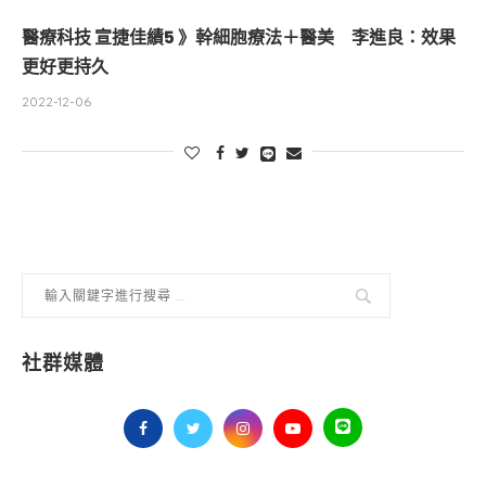
醫療科技 宣捷佳績5 》幹細胞療法＋醫美 李進良：效果
更好更持久
2022-12-06
社群媒體