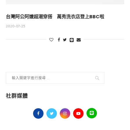
台灣阿公阿嬤超潮穿搭 萬秀洗衣店登上BBC啦
2020-07-25
社群媒體