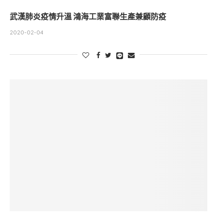
武漢肺炎疫情升溫 鴻海工業富聯生產兼顧防疫
2020-02-04