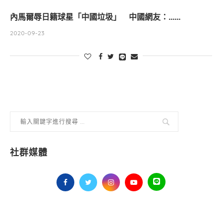
內馬爾辱日籍球星「中國垃圾」 中國網友：……
2020-09-23
社群媒體