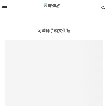
阿聰師芋頭文化館