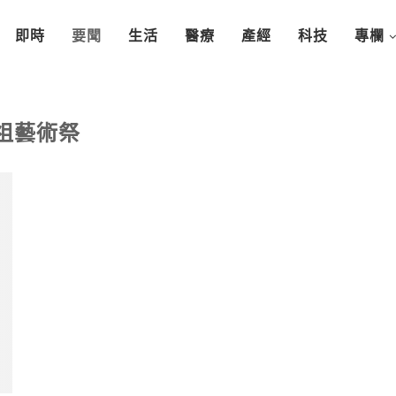
即時
要聞
生活
醫療
產經
科技
專欄
祖藝術祭