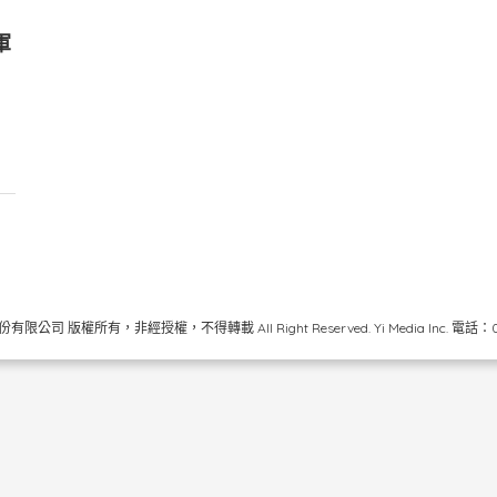
軍
限公司 版權所有，非經授權，不得轉載 All Right Reserved.
Yi Media Inc.
電話：02