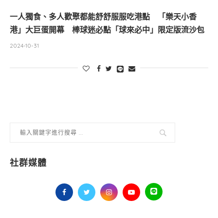
一人獨食、多人歡聚都能舒舒服服吃港點 「樂天小香
港」大巨蛋開幕 棒球迷必點「球來必中」限定版流沙包
2024-10-31
社群媒體