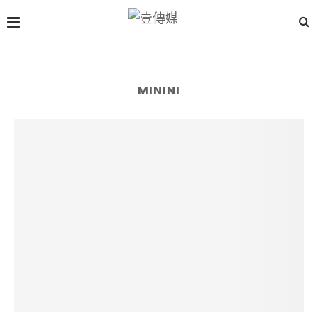
MININI