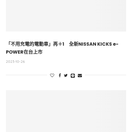
「不用充電的電動車」再＋1 全新NISSAN KICKS e-
POWER在台上市
2023-10-26