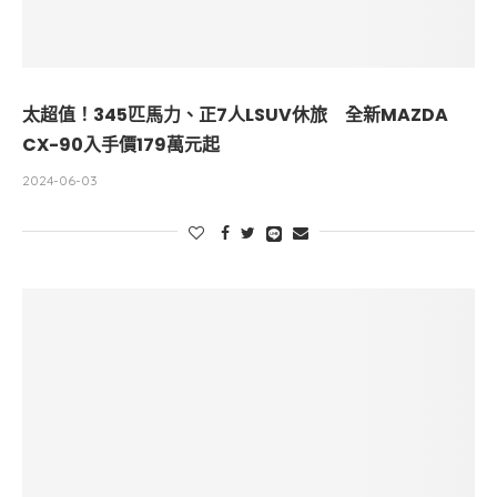
太超值！345匹馬力、正7人LSUV休旅 全新MAZDA
CX-90入手價179萬元起
2024-06-03