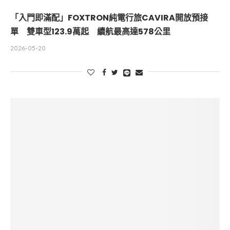
「入門即滿配」FOXTRON純電行旅CAVIRA開放預接
單 雙車型123.9萬起 續航最高達578公里
2026-05-20