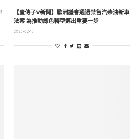
！
【壹傳子V新聞】歐洲議會通過禁售汽柴油新車
法案 為推動綠色轉型邁出重要一步
2023-02-15