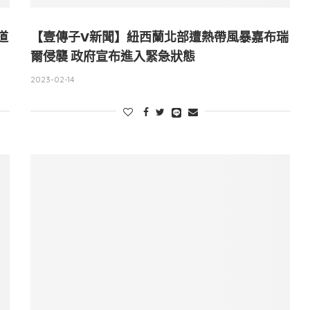
道
【壹傳子V新聞】紐西蘭北部遭熱帶風暴嘉布瑞
爾侵襲 政府宣布進入緊急狀態
2023-02-14