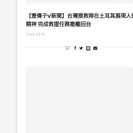
【壹傳子V新聞】台灣搜救隊在土耳其展現人
精神 完成救援任務撤離回台
2023-02-14