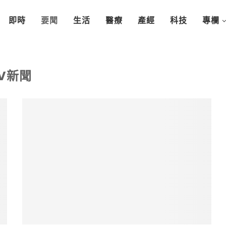
即時
要聞
生活
醫療
產經
科技
專欄
V新聞