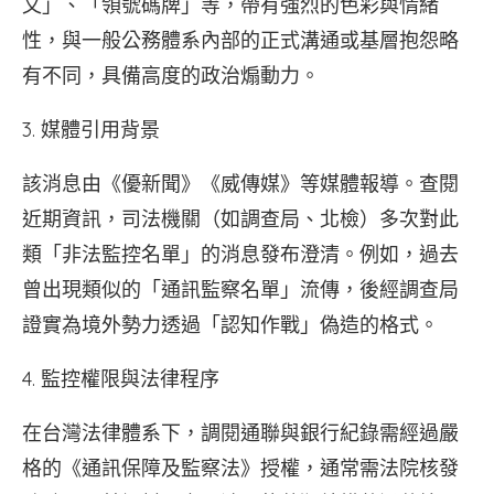
文」、「領號碼牌」等，帶有強烈的色彩與情緒
性，與一般公務體系內部的正式溝通或基層抱怨略
有不同，具備高度的政治煽動力。
3. 媒體引用背景
該消息由《優新聞》《威傳媒》等媒體報導。查閱
近期資訊，司法機關（如調查局、北檢）多次對此
類「非法監控名單」的消息發布澄清。例如，過去
曾出現類似的「通訊監察名單」流傳，後經調查局
證實為境外勢力透過「認知作戰」偽造的格式。
4. 監控權限與法律程序
在台灣法律體系下，調閱通聯與銀行紀錄需經過嚴
格的《通訊保障及監察法》授權，通常需法院核發