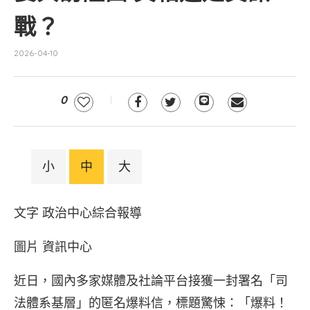
戰？
2026-04-10
0
小
中
大
文字 政治中心綜合報導
圖片 資訊中心
近日，國內多家媒體及社論平台接獲一封署名「司
法體系基層」的匿名爆料信，標題驚悚：「爆料！