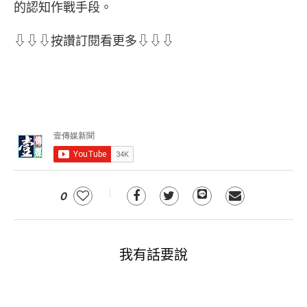
的認知作戰手段。
⇩⇩⇩按讚訂閱看更多⇩⇩⇩
0
我有話要說