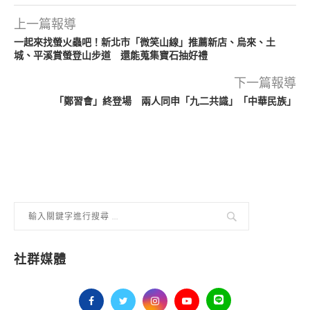
上一篇報導
一起來找螢火蟲吧！新北市「微笑山線」推薦新店、烏來、土
城、平溪賞螢登山步道 還能蒐集寶石抽好禮
下一篇報導
「鄭習會」終登場 兩人同申「九二共識」「中華民族」
社群媒體