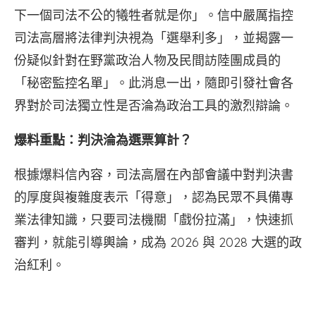
下一個司法不公的犧牲者就是你」。信中嚴厲指控
司法高層將法律判決視為「選舉利多」，並揭露一
份疑似針對在野黨政治人物及民間訪陸團成員的
「秘密監控名單」。此消息一出，隨即引發社會各
界對於司法獨立性是否淪為政治工具的激烈辯論。
爆料重點：判決淪為選票算計？
根據爆料信內容，司法高層在內部會議中對判決書
的厚度與複雜度表示「得意」，認為民眾不具備專
業法律知識，只要司法機關「戲份拉滿」，快速抓
審判，就能引導輿論，成為 2026 與 2028 大選的政
治紅利。