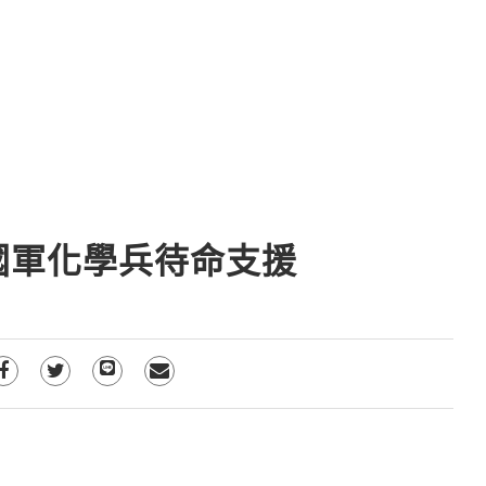
國軍化學兵待命支援