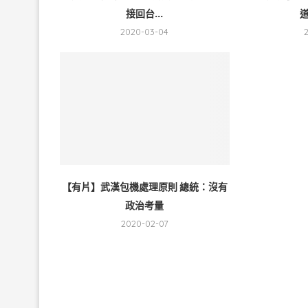
接回台...
道
2020-03-04
【有片】武漢包機處理原則 總統：沒有
政治考量
2020-02-07