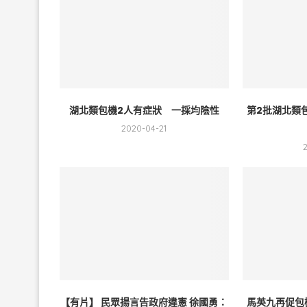
湖北類包機2人有症狀 一採均陰性
第2批湖北類
2020-04-21
【有片】 民眾揚言告政府違憲 徐國勇：
馬英九再促包