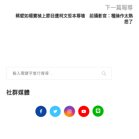
下一篇報導
蔡壁如楊寶楨上節目遭柯文哲本尊嗆 前攝影官：種操作太熟
悉了
社群媒體