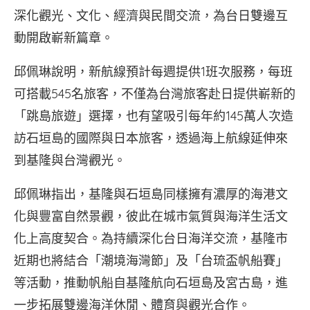
深化觀光、文化、經濟與民間交流，為台日雙邊互
動開啟嶄新篇章。
邱佩琳說明，新航線預計每週提供1班次服務，每班
可搭載545名旅客，不僅為台灣旅客赴日提供嶄新的
「跳島旅遊」選擇，也有望吸引每年約145萬人次造
訪石垣島的國際與日本旅客，透過海上航線延伸來
到基隆與台灣觀光。
邱佩琳指出，基隆與石垣島同樣擁有濃厚的海港文
化與豐富自然景觀，彼此在城市氣質與海洋生活文
化上高度契合。為持續深化台日海洋交流，基隆市
近期也將結合「潮境海灣節」及「台琉盃帆船賽」
等活動，推動帆船自基隆航向石垣島及宮古島，進
一步拓展雙邊海洋休閒、體育與觀光合作。