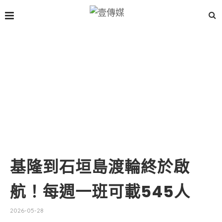
基隆到石垣島渡輪終於啟
航！每週一班可載545人
2026-05-28