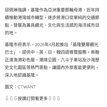
邱佩琳強調，基隆作為亞洲重要郵輪母港，近年持
續推動港灣城市轉型，逐步將港口從單純的交通節
點，發展為兼具觀光、文化與生活感的海洋城市目
的地。
基隆市府表示，2026年4月起推出「基隆雙層觀光
巴士」，提供中、英、日、韓四語導覽服務，串聯
正濱漁港彩色屋、潮境公園、八斗子車站及沙灣歷
史文化園區等熱門景點，讓國內外旅客能更便利、
深入地認識基隆。
圖文：CTWANT
⇩⇩⇩按讚訂閱看更多⇩⇩⇩