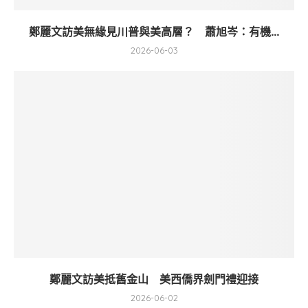
鄭麗文訪美無緣見川普與美高層？ 蕭旭岑：有機...
2026-06-03
鄭麗文訪美抵舊金山 美西僑界劍門禮迎接
2026-06-02