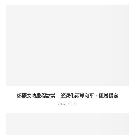
鄭麗文將啟程訪美 望深化兩岸和平、區域穩定
2026-06-01