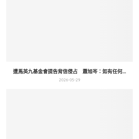
遭馬英九基金會提告背信侵占 蕭旭岑：如有任何...
2026-05-29