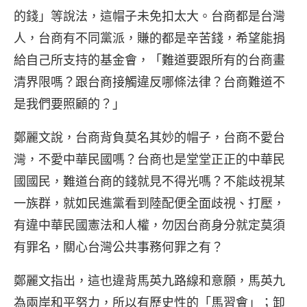
的錢」等說法，這帽子未免扣太大。台商都是台灣
人，台商有不同黨派，賺的都是辛苦錢，希望能捐
給自己所支持的基金會，「難道要跟所有的台商畫
清界限嗎？跟台商接觸違反哪條法律？台商難道不
是我們要照顧的？」
鄭麗文說，台商背負莫名其妙的帽子，台商不愛台
灣，不愛中華民國嗎？台商也是堂堂正正的中華民
國國民，難道台商的錢就見不得光嗎？不能歧視某
一族群，就如民進黨看到陸配便全面歧視、打壓，
有違中華民國憲法和人權，勿因台商身分就定莫須
有罪名，關心台灣公共事務何罪之有？
鄭麗文指出，這也違背馬英九路線和意願，馬英九
為兩岸和平努力，所以有歷史性的「馬習會」；卸