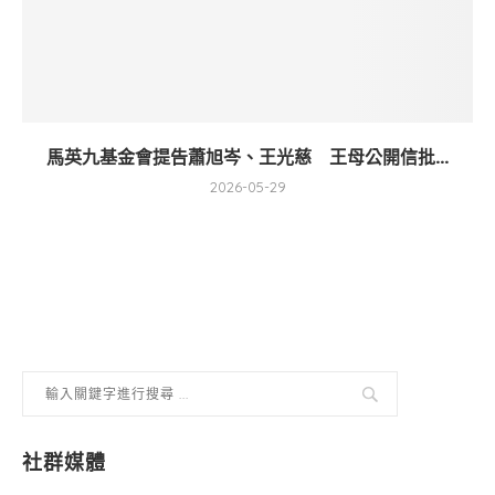
馬英九基金會提告蕭旭岑、王光慈 王母公開信批...
2026-05-29
社群媒體