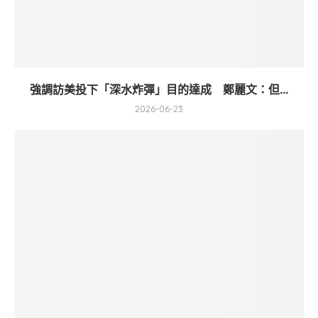
強調訪美投下「深水炸彈」目的達成 鄭麗文：但...
2026-06-23