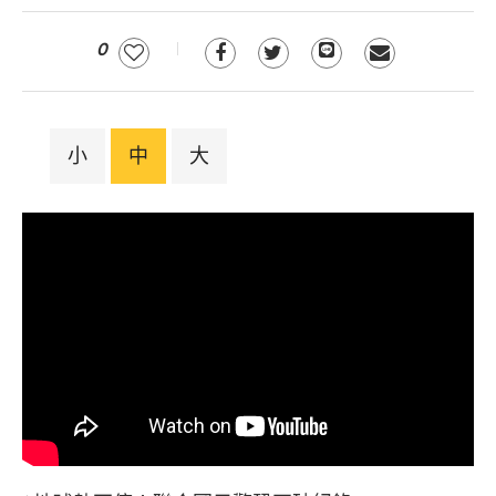
0
小
中
大