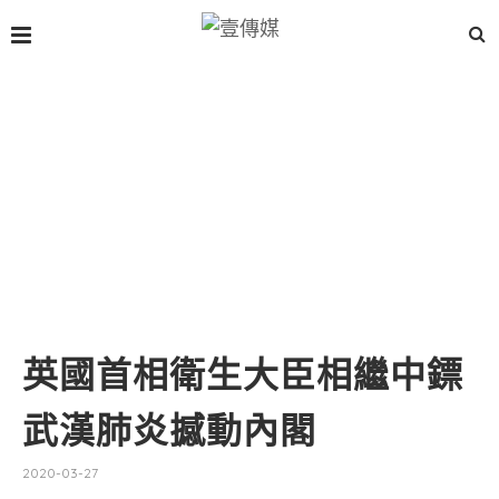
英國首相衛生大臣相繼中鏢
武漢肺炎撼動內閣
2020-03-27