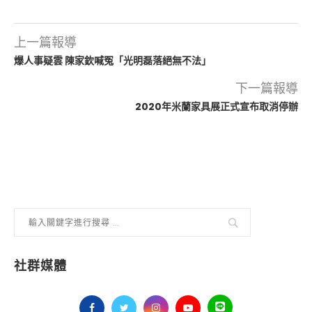
上一篇報導
爆人事疑雲 陳家欽喊冤「光明磊落絕無不法」
下一篇報導
2020年米蘭家具展正式宣布取消停辦
社群媒體