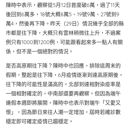
陳時中表示，觀察從5月12日首度破6萬，過了11天
後回到6萬多，18號大概8萬5、19號9萬、27號到9
萬4，然後再下降。昨天（29日）情況幾乎全部的縣
市都是往下降，大概只有雲林稍微往上升，不過案
例只有1000到1200例，可能跟看起來多一點人有關
係，但不是一個絕對的情況。
是否高原期往下降？陳時中也回應，排除這周末的
假期，整起是往下降，6月疫情逐漸到達高原期後，
往下降的可能性是滿高的。北部到達相對染疫率是
一個相對確定的，中南部還要再觀察。但因為端午
連假本週即將展開，陳時中也表示對端午「又愛又
恨」，因為節日來往人潮一定增加，屆時若確診數
穩定即可確定疫情已趨穩定。