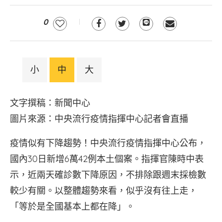
0
小
中
大
文字撰稿：新聞中心
圖片來源：中央流行疫情指揮中心記者會直播
疫情似有下降趨勢！中央流行疫情指揮中心公布，
國內30日新增6萬42例本土個案。指揮官陳時中表
示，近兩天確診數下降原因，不排除跟週末採檢數
較少有關。以整體趨勢來看，似乎沒有往上走，
「等於是全國基本上都在降」。