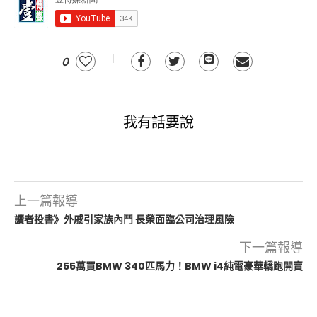
0
我有話要說
上一篇報導
讀者投書》外戚引家族內鬥 長榮面臨公司治理風險
下一篇報導
255萬買BMW 340匹馬力！BMW i4純電豪華轎跑開賣