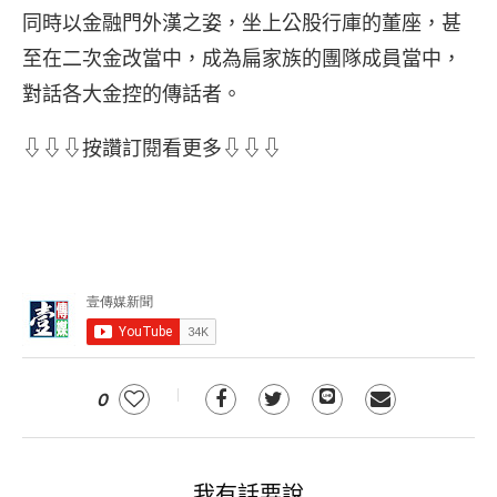
同時以金融門外漢之姿，坐上公股行庫的董座，甚
至在二次金改當中，成為扁家族的團隊成員當中，
對話各大金控的傳話者。
⇩⇩⇩按讚訂閱看更多⇩⇩⇩
0
我有話要說