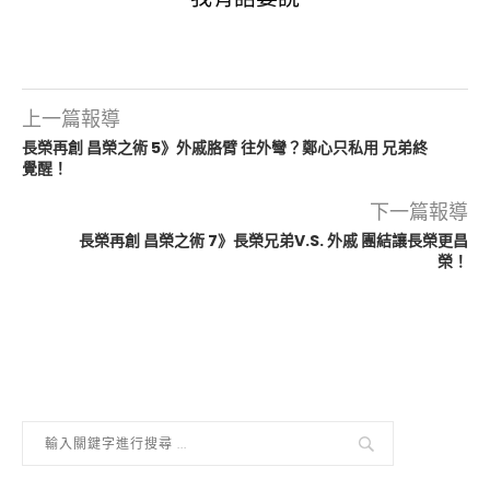
上一篇報導
長榮再創 昌榮之術 5》外戚胳臂 往外彎？鄭心只私用 兄弟終
覺醒！
下一篇報導
長榮再創 昌榮之術 7》長榮兄弟V.S. 外戚 團結讓長榮更昌
榮！