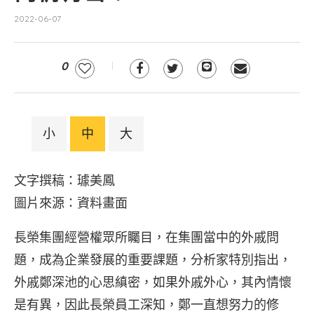
2022-06-07
0
小
中
大
文字撰稿：璩美鳳
圖片來源：資料畫面
長榮集團經營權眾所矚目，在集團當中的外戚問
題，成為企業發展的重要課題，分析家特別指出，
外戚鄭深池的心思縝密，如果外戚外心，其內情懷
是有異，因此長榮員工深知，鄭一直想努力的修