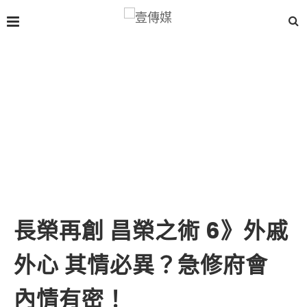
長榮再創 昌榮之術 6》外戚
外心 其情必異？急修府會
內情有密！