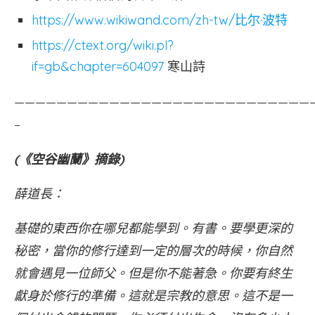
https://www.wikiwand.com/zh-tw/比尔·波特
https://ctext.org/wiki.pl?
if=gb&chapter=604097
寒山詩
————————————————————————————
–
(《空谷幽蘭》摘錄)
薛道長：
基礎的東西你在哪兒都能學到。有書。要學更深的
秘密，當你的修行達到一定的層次的時候，你自然
就會遇見一位師父。但是你不能著急。你要有終生
獻身於修行的準備。這就是宗教的意思。這不是一