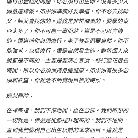
個付出金錢的問題。你必須付出生命。沒有多少人
願意這樣做。如果你準備好要學道，你不必去找師
父，師父會找你的。道教是非常深奧的，要學的東
西太多了，你不可能一蹴而就。道是不可以言傳
的。悟道前你必須修行。老子教我們要自然。你不
能強求，包括修行。悟是自然發生的，對每個人來
說都是不同的，主要是要清心寡欲。修行要花很長
時間，所以你必須保持身體健康。如果你有很多念
頭和欲望，你就活不到實現目標的時候。
續洞禪師：
在禪宗裡，我們不停地問，誰在念佛。我們所想的
一切就是，佛號是從那裡升起來的。我們不地問，
直到我們發現自己出生以前的本來面目。這就是