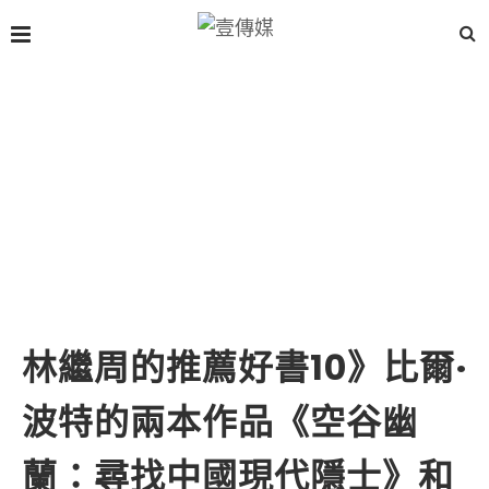
林繼周的推薦好書10》比爾·
波特的兩本作品《空谷幽
蘭：尋找中國現代隱士》和