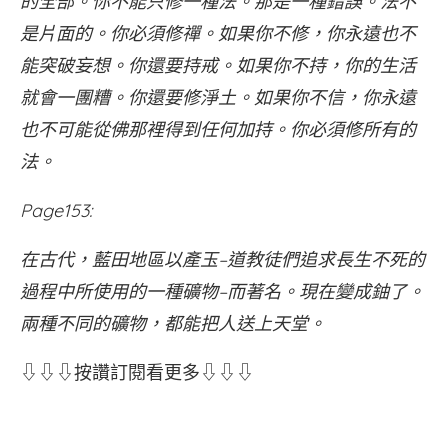
的全部。你不能只修一種法。那是一種錯誤。法不
是片面的。你必須修禪。如果你不修，你永遠也不
能突破妄想。你還要持戒。如果你不持，你的生活
就會一團糟。你還要修淨土。如果你不信，你永遠
也不可能從佛那裡得到任何加持。你必須修所有的
法。
Page153:
在古代，藍田地區以產玉–道教徒們追求長生不死的
過程中所使用的一種礦物–而著名。現在變成鈾了。
兩種不同的礦物，都能把人送上天堂。
⇩⇩⇩按讚訂閱看更多⇩⇩⇩