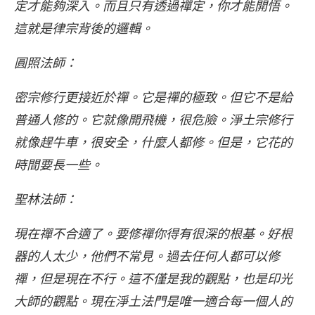
定才能夠深入。而且只有透過禪定，你才能開悟。
這就是律宗背後的邏輯。
圓照法師：
密宗修行更接近於禪。它是禪的極致。但它不是給
普通人修的。它就像開飛機，很危險。淨土宗修行
就像趕牛車，很安全，什麼人都修。但是，它花的
時間要長一些。
聖林法師：
現在禪不合適了。要修禪你得有很深的根基。好根
器的人太少，他們不常見。過去任何人都可以修
禪，但是現在不行。這不僅是我的觀點，也是印光
大師的觀點。現在淨土法門是唯一適合每一個人的