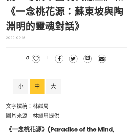
《一念桃花源：蘇東坡與陶
淵明的靈魂對話》
2022-09-16
0
小
中
大
文字撰稿：林繼周
圖片來源：林繼周提供
《一念桃花源》(Paradise of the Mind,