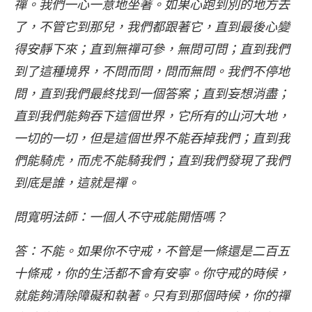
禪。我們一心一意地坐著。如果心跑到別的地方去
了，不管它到那兒，我們都跟著它，直到最後心變
得安靜下來；直到無禪可參，無問可問；直到我們
到了這種境界，不問而問，問而無問。我們不停地
問，直到我們最終找到一個答案；直到妄想消盡；
直到我們能夠吞下這個世界，它所有的山河大地，
一切的一切，但是這個世界不能吞掉我們；直到我
們能騎虎，而虎不能騎我們；直到我們發現了我們
到底是誰，這就是禪。
問寬明法師：一個人不守戒能開悟嗎？
答：不能。如果你不守戒，不管是一條還是二百五
十條戒，你的生活都不會有安寧。你守戒的時候，
就能夠清除障礙和執著。只有到那個時候，你的禪