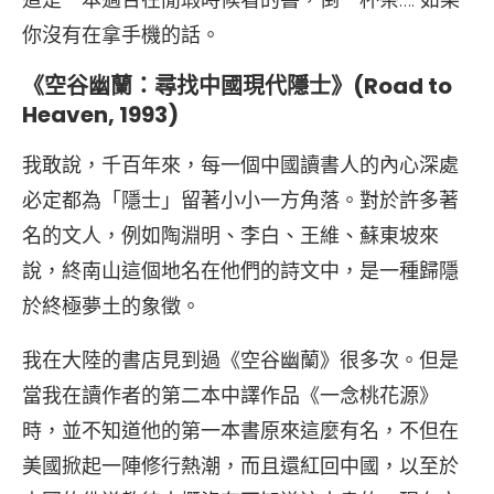
你沒有在拿手機的話。
《空谷幽蘭：尋找中國現代隱士》(Road to
Heaven, 1993)
我敢說，千百年來，每一個中國讀書人的內心深處
必定都為「隱士」留著小小一方角落。對於許多著
名的文人，例如陶淵明、李白、王維、蘇東坡來
說，終南山這個地名在他們的詩文中，是一種歸隱
於終極夢土的象徵。
我在大陸的書店見到過《空谷幽蘭》很多次。但是
當我在讀作者的第二本中譯作品《一念桃花源》
時，並不知道他的第一本書原來這麼有名，不但在
美國掀起一陣修行熱潮，而且還紅回中國，以至於