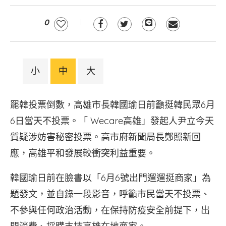
0
小
中
大
罷韓投票倒數，高雄市長韓國瑜日前籲挺韓民眾6月
6日當天不投票。「 Wecare高雄」發起人尹立今天
質疑涉妨害秘密投票。高市府新聞局長鄭照新回
應，高雄平和發展較衝突利益重要。
韓國瑜日前在臉書以「6月6號出門遛遛挺商家」為
題發文，並自錄一段影音，呼籲市民當天不投票、
不參與任何政治活動，在保持防疫安全前提下，出