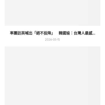
率團訪英喊出「絕不投降」 韓國瑜：台灣人最感...
2026-05-15