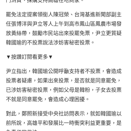
門消費、採購支持高雄在地商家。
罷免法定提案領銜人陳冠榮、台灣基進新聞部副主
任張博洋與尹立等人上午到高市鳳山區鳳農市場發
放黃絲帶，鼓勵市民站出來投罷免票，尹立更質疑
韓國瑜的不投票說法涉妨害秘密投票。
▼按讚訂閱看更多▼
尹立指出，韓國瑜公開呼籲支持者不投票，會造成
投票者疑慮，如果出來投票，是否就是同意罷免，
已涉妨害秘密投票，例如父母是韓粉，子女去投票
不就是同意罷免，會造成心理困擾。
對此，鄭照新接受中央社訪問表示，就如韓國瑜以
前所說，高雄平和發展比一時衝突利益更重要，是