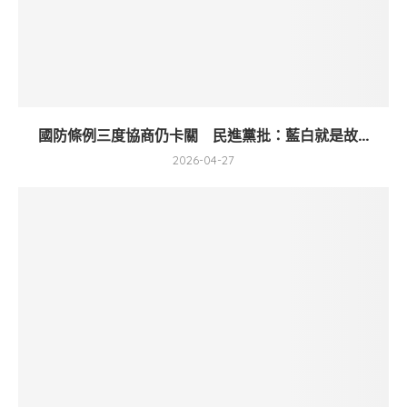
國防條例三度協商仍卡關 民進黨批：藍白就是故...
2026-04-27