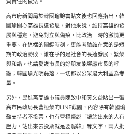
負責任的做法。
高市府新聞局於韓國瑜臉書貼文後也回應指出，韓
國瑜關心高雄長遠發展，對他來說，維持高雄的發
展與穩定，避免對立與傷痕，比政治一時的激情更
重要。在這樣的關鍵時刻，更能考驗誰在意的是短
期的政治勝敗，誰在乎的是社會的長遠發展，繁榮
與和諧，也請愛護市長的好朋友能響應市長的呼
籲；韓國瑜光明磊落，一切都以公眾最大利益為考
量。
另外，民進黨高雄市議員陳致中和黃文益貼出一張
高市民政局長曹桓榮的LINE截圖，內容除有韓國瑜
籲支持者不投票，也有曹桓榮說「讓站出來的人有
壓力，站出來去投票就是要罷韓」等文字，兩人批