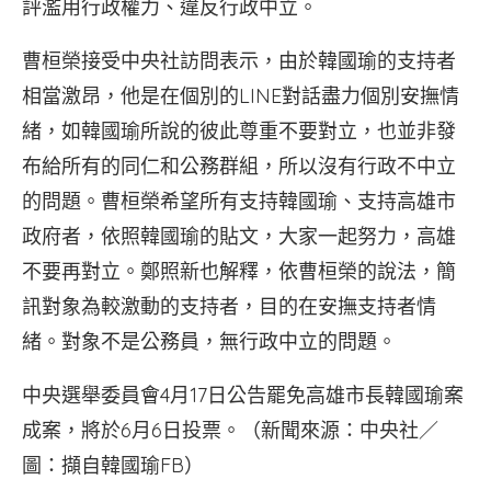
評濫用行政權力、違反行政中立。
曹桓榮接受中央社訪問表示，由於韓國瑜的支持者
相當激昂，他是在個別的LINE對話盡力個別安撫情
緒，如韓國瑜所說的彼此尊重不要對立，也並非發
布給所有的同仁和公務群組，所以沒有行政不中立
的問題。曹桓榮希望所有支持韓國瑜、支持高雄市
政府者，依照韓國瑜的貼文，大家一起努力，高雄
不要再對立。鄭照新也解釋，依曹桓榮的說法，簡
訊對象為較激動的支持者，目的在安撫支持者情
緒。對象不是公務員，無行政中立的問題。
中央選舉委員會4月17日公告罷免高雄市長韓國瑜案
成案，將於6月6日投票。（新聞來源：中央社／
圖：擷自韓國瑜FB）