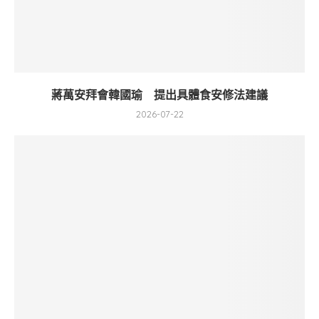
蔣萬安拜會韓國瑜 提出具體食安修法建議
2026-07-22