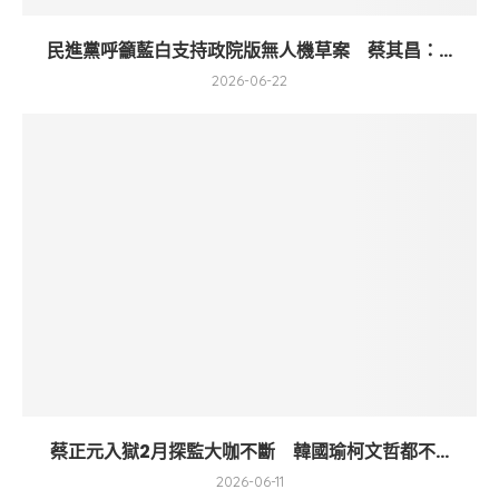
民進黨呼籲藍白支持政院版無人機草案 蔡其昌：...
2026-06-22
蔡正元入獄2月探監大咖不斷 韓國瑜柯文哲都不...
2026-06-11