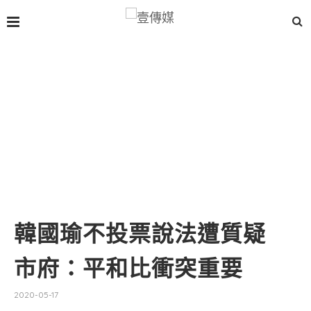
韓國瑜不投票說法遭質疑
市府：平和比衝突重要
2020-05-17