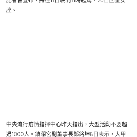
記者會宣布，將在11日晚間11時起駕，20日回鑾安
座。
中央流行疫情指揮中心昨天指出，大型活動不要超
過1000人。鎮瀾宮副董事長鄭銘坤8日表示，大甲