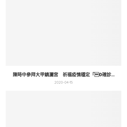
陳時中參拜大甲鎮瀾宮 祈福疫情穩定「0確診...
2020-04-15