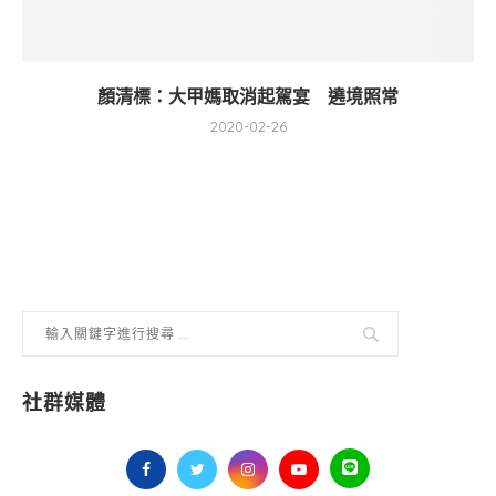
顏清標：大甲媽取消起駕宴 遶境照常
2020-02-26
社群媒體