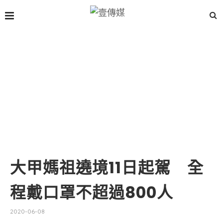
大甲媽祖遶境11日起駕 全
程戴口罩不超過800人
2020-06-08