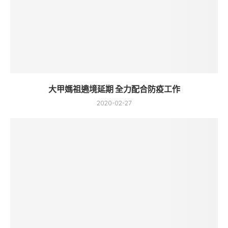
大甲媽祖遶境延期 全力配合防疫工作
2020-02-27