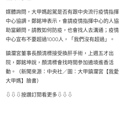
媒體詢問，大甲媽起駕是否有跟中央流行疫情指揮
中心協調。鄭銘坤表示，會請疫情指揮中心的人協
助當顧問，請教如何防疫，也會找人去溝通；疫情
中心宣布不要超過1000人，「我們沒有超過」。
鎮瀾宮董事長顏清標接受換肝手術，上週五才出
院，鄭銘坤說，顏清標會找時間參加遶境進香活
動。（新聞來源：中央社／圖：大甲鎮瀾宮【我愛
大甲媽】臉書）
⇩⇩⇩按讚訂閱看更多⇩⇩⇩