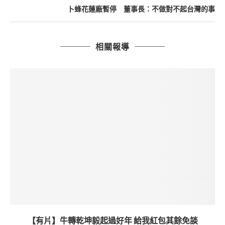
卜蜂花蓮廠暫停 董事長：不做對不起台灣的事
相關報導
【有片】牛轉乾坤毅起過好年 給我紅包其餘免談