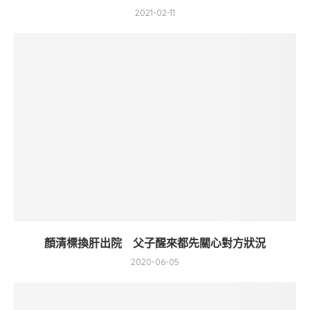
2021-02-11
顏清標換肝出院 父子醒來都先關心對方狀況
2020-06-05