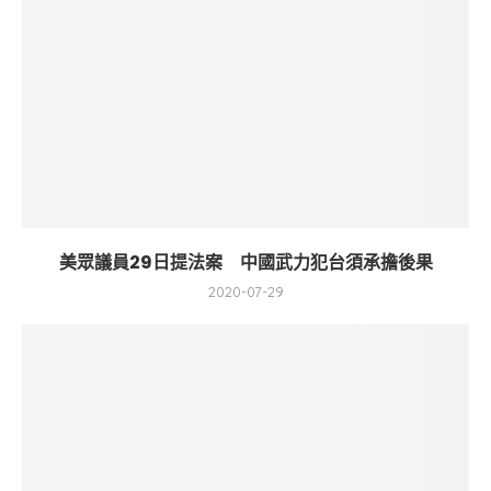
美眾議員29日提法案 中國武力犯台須承擔後果
2020-07-29