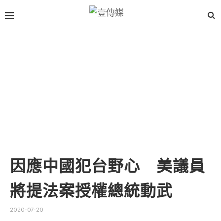
因應中國犯台野心 美議員
將提法案授權總統動武
2020-07-20