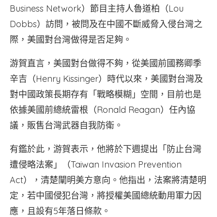
Business Network）節目主持人魯道柏（Lou
Dobbs）訪問，被問及在中國不斷威脅入侵台灣之
際，美國對台灣做得是否足夠。
游賀直言，美國對台做得不夠，從美國前國務卿季
辛吉（Henry Kissinger）時代以來，美國對台灣及
對中國政策長期存有「戰略模糊」空間，目前也是
依據美國前總統雷根（Ronald Reagan）任內協
議，販售台灣武器自我防衛。
有鑑於此，游賀表示，他將於下週提出「防止台灣
遭侵略法案」（Taiwan Invasion Prevention
Act），清楚闡明美方意向。他指出，法案將清楚明
定，若中國侵犯台灣，將授權美國總統動用軍力因
應，且設有5年落日條款。