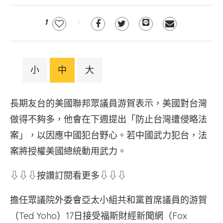
1
小
中
大
長期友台的美國聯邦眾議員游賀表示，美國對台灣
做得不夠多，他會在下週提出「防止台灣遭侵略法
案」，以因應中國犯台野心。若中國武力犯台，法
案將授權美國總統動用武力。
⇩⇩⇩按讚訂閱看更多⇩⇩⇩
擔任眾議院外委會亞太小組共和黨首席議員的游賀
（Ted Yoho）17日接受福斯財經新聞網（Fox