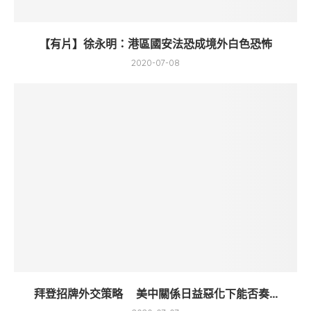
【有片】徐永明：港區國安法恐成境外白色恐怖
2020-07-08
拜登招牌外交策略 美中關係日益惡化下能否奏...