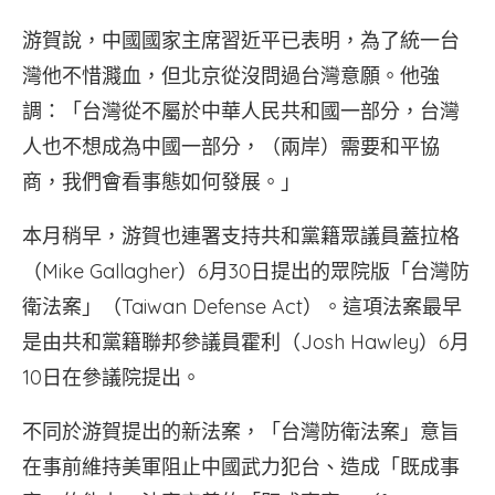
游賀說，中國國家主席習近平已表明，為了統一台
灣他不惜濺血，但北京從沒問過台灣意願。他強
調：「台灣從不屬於中華人民共和國一部分，台灣
人也不想成為中國一部分，（兩岸）需要和平協
商，我們會看事態如何發展。」
本月稍早，游賀也連署支持共和黨籍眾議員蓋拉格
（Mike Gallagher）6月30日提出的眾院版「台灣防
衛法案」（Taiwan Defense Act）。這項法案最早
是由共和黨籍聯邦參議員霍利（Josh Hawley）6月
10日在參議院提出。
不同於游賀提出的新法案，「台灣防衛法案」意旨
在事前維持美軍阻止中國武力犯台、造成「既成事