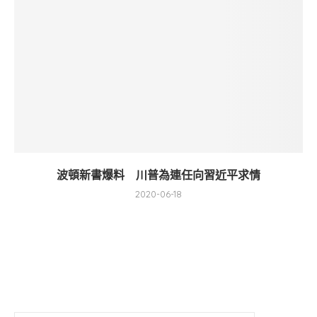
波頓新書爆料 川普為連任向習近平求情
2020-06-18