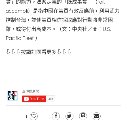
實」的能力。法案定義的「既成事實」（fait
accompli）是指中國在美軍有效反應前，利用武力
控制台灣，並使美軍相信採取應對行動將非常困
難，或得付出高成本。（文：中央社／圖：U.S.
Pacific Fleet ）
⇩⇩⇩按讚訂閱看更多⇩⇩⇩
1