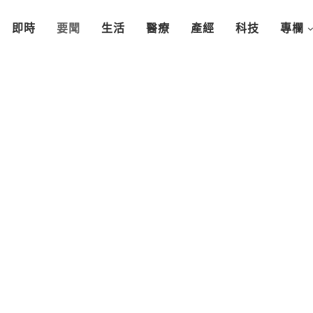
即時
要聞
生活
醫療
產經
科技
專欄