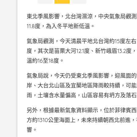
東北季風影響，北台灣濕涼，中央氣象局觀測
11.8度，為入冬平地新低溫。
氣象局觀測，今天清晨平地北台灣約15度左右
度，其次是苗栗大河12.1度、新竹峨眉13.
溫約16至18度。
氣象局說，今天仍受東北季風影響，迎風面的
岸、大台北山區及宜蘭地區降雨較持續，可能
雨，土壤含水量偏高，山區容易有坍方及落石
另外，根據最新氣象資料顯示，位於菲律賓西
方約1310公里海面上，未來持續朝西北前進
響。