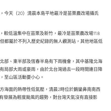
，今天（20）清晨本島平地最冷是苗栗農改場攝氏
，較低溫集中在苗栗及新竹，最冷是苗栗農改場11.8
2度，但都屬於不列入歷史紀錄的無人觀測站，其他地區低
北部、東半部及恆春半島有下雨機會，其中基隆北海
有局部大雨或豪雨，由於北台灣過去一段時間連日降
，至山區活動要小心。
方海面的熱帶性低氣壓，清晨2時位於鵝鑾鼻南南西
，有發展為輕度颱風的趨勢，對台灣天氣沒有直接影