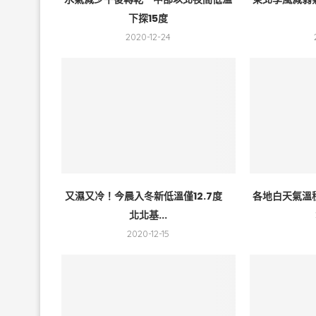
下探15度
2020-12-24
又濕又冷！今晨入冬新低溫僅12.7度
各地白天氣溫
北北基...
2020-12-15