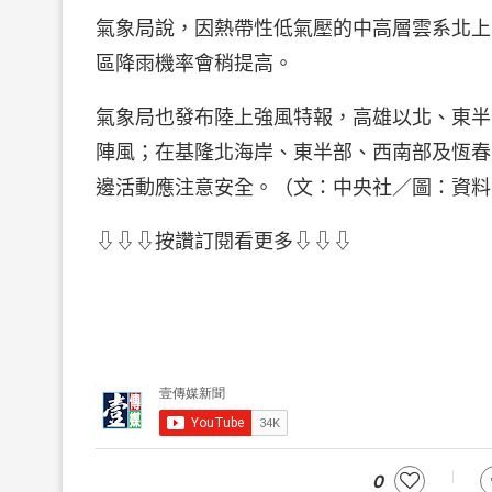
氣象局說，因熱帶性低氣壓的中高層雲系北上
區降雨機率會稍提高。
氣象局也發布陸上強風特報，高雄以北、東半
陣風；在基隆北海岸、東半部、西南部及恆春
邊活動應注意安全。（文：中央社／圖：資料
⇩⇩⇩按讚訂閱看更多⇩⇩⇩
0