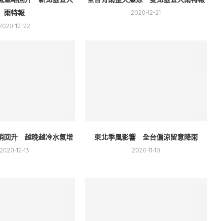
雨特報
2020-12-21
2020-12-22
稍回升 越晚越冷水氣增
東北季風影響 全台偏涼留意降雨
2020-12-13
2020-11-10