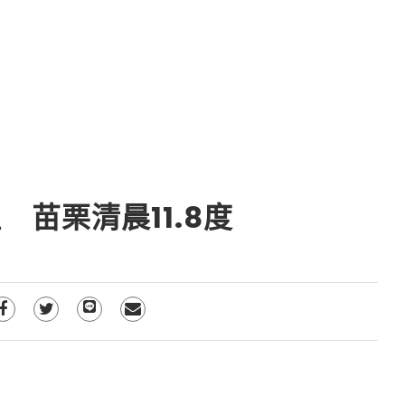
苗栗清晨11.8度