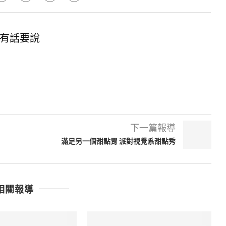
有話要說
下一篇報導
滿足另一個甜點胃 派對視覺系甜點秀
相關報導