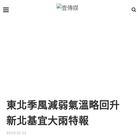
東北季風減弱氣溫略回升
新北基宜大雨特報
2020-12-22