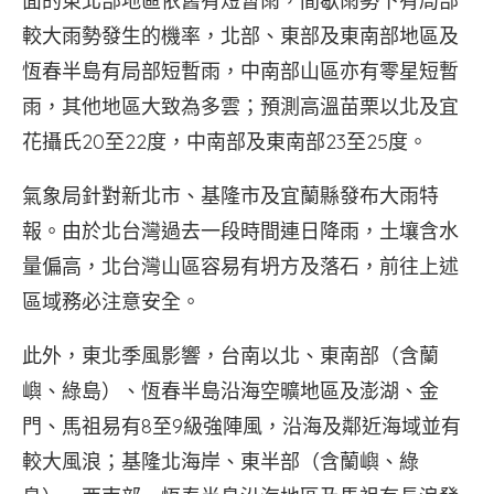
面的東北部地區依舊有短暫雨，間歇雨勢下有局部
較大雨勢發生的機率，北部、東部及東南部地區及
恆春半島有局部短暫雨，中南部山區亦有零星短暫
雨，其他地區大致為多雲；預測高溫苗栗以北及宜
花攝氏20至22度，中南部及東南部23至25度。
氣象局針對新北市、基隆市及宜蘭縣發布大雨特
報。由於北台灣過去一段時間連日降雨，土壤含水
量偏高，北台灣山區容易有坍方及落石，前往上述
區域務必注意安全。
此外，東北季風影響，台南以北、東南部（含蘭
嶼、綠島）、恆春半島沿海空曠地區及澎湖、金
門、馬祖易有8至9級強陣風，沿海及鄰近海域並有
較大風浪；基隆北海岸、東半部（含蘭嶼、綠