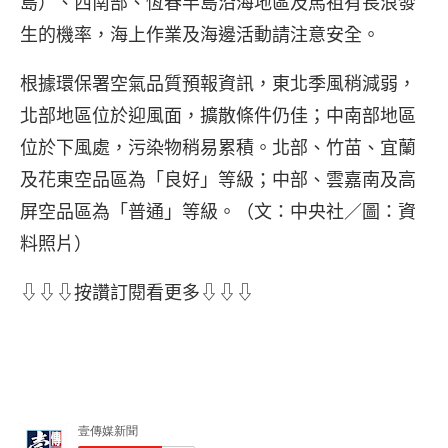
島）、西南部、恆春半島沿海地區及馬祖有長浪發
生的機率，海上作業及海邊活動請注意安全。
根據環保署空氣品質預報資訊，東北季風稍減弱，
北部地區位於迎風面，擴散條件仍佳；中南部地區
位於下風處，污染物稍易累積。北部、竹苗、宜蘭
及花東空品區為「良好」等級；中部、雲嘉南及高
屏空品區為「普通」等級。（文：中央社／圖：資
料照片）
⇩⇩⇩按讚訂閱看更多⇩⇩⇩