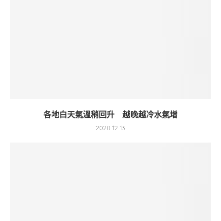
各地白天氣溫稍回升 越晚越冷水氣增
2020-12-13