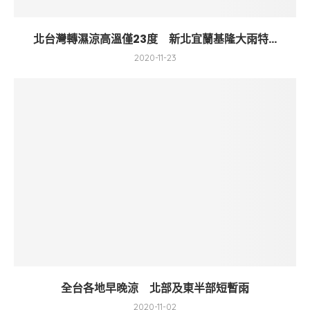
北台灣轉濕涼高溫僅23度 新北宜蘭基隆大雨特...
2020-11-23
全台各地早晚涼 北部及東半部短暫雨
2020-11-02