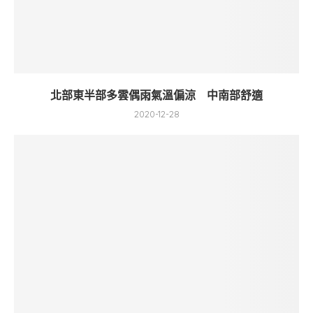
北部東半部多雲偶雨氣溫偏涼 中南部舒適
2020-12-28