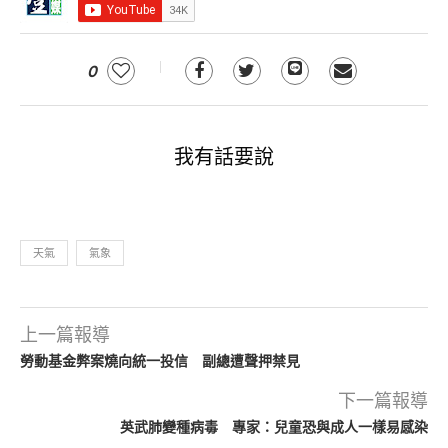
0
我有話要說
天氣
氣象
上一篇報導
勞動基金弊案燒向統一投信 副總遭聲押禁見
下一篇報導
英武肺變種病毒 專家：兒童恐與成人一樣易感染