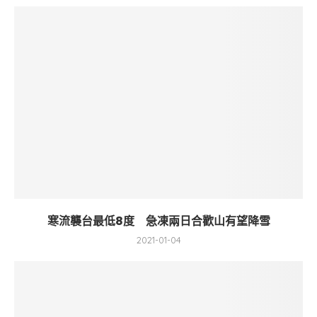
寒流襲台最低8度 急凍兩日合歡山有望降雪
2021-01-04