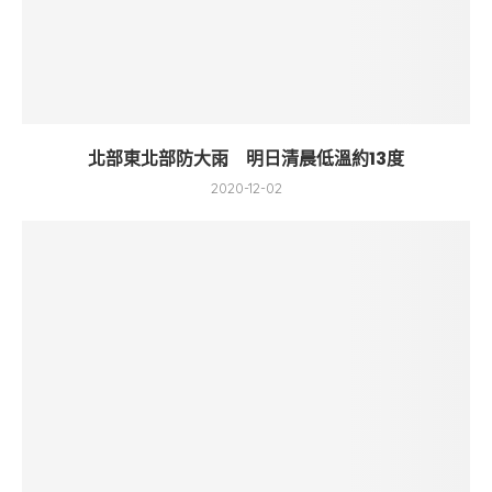
北部東北部防大雨 明日清晨低溫約13度
2020-12-02