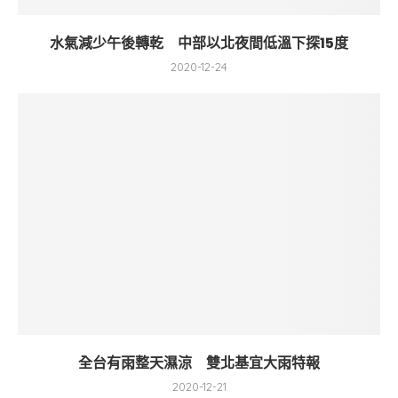
水氣減少午後轉乾 中部以北夜間低溫下探15度
2020-12-24
全台有雨整天濕涼 雙北基宜大雨特報
2020-12-21