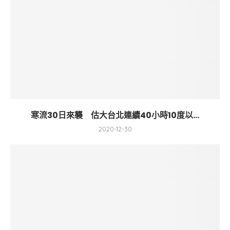
寒流30日來襲 估大台北連續40小時10度以...
2020-12-30