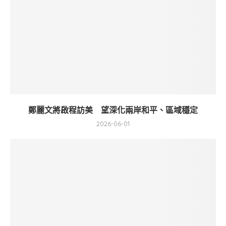
鄭麗文將啟程訪美 望深化兩岸和平、區域穩定
2026-06-01