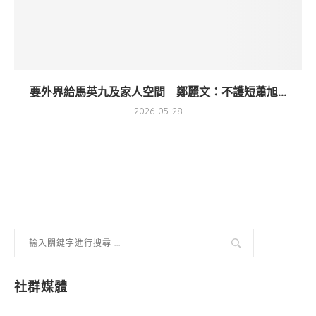
要外界給馬英九及家人空間 鄭麗文：不護短蕭旭...
2026-05-28
社群媒體