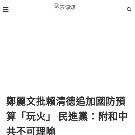
鄭麗文批賴清德追加國防預
算「玩火」 民進黨：附和中
共不可理喻