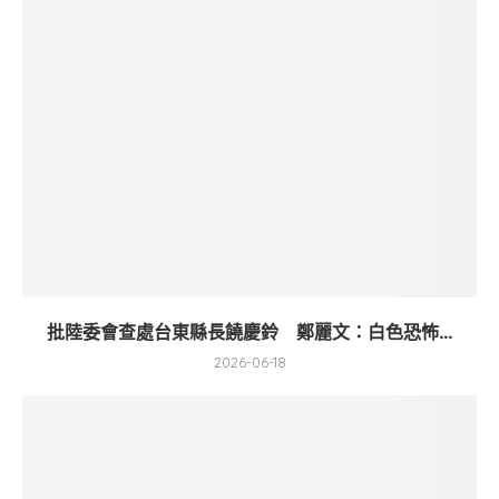
批陸委會查處台東縣長饒慶鈴 鄭麗文：白色恐怖...
2026-06-18