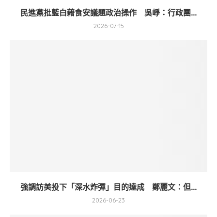
民進黨批藍白藉食安議題政治操作 吳崢：行政團...
2026-07-15
強調訪美投下「深水炸彈」目的達成 鄭麗文：但...
2026-06-23