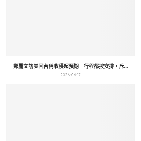
鄭麗文訪美回台稱收穫超預期 行程都按安排，斥...
2026-06-17