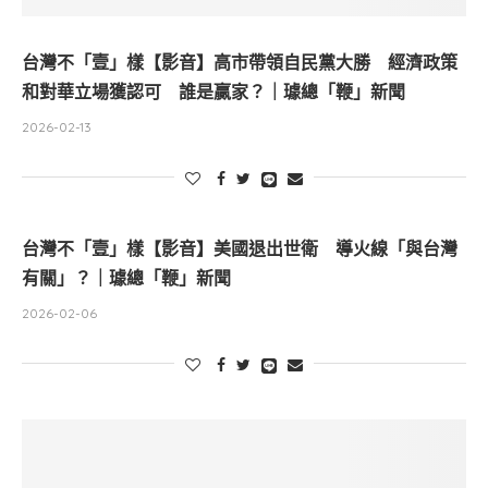
台灣不「壹」樣【影音】高市帶領自民黨大勝 經濟政策
和對華立場獲認可 誰是贏家？｜璩總「鞭」新聞
2026-02-13
台灣不「壹」樣【影音】美國退出世衛 導火線「與台灣
有關」？｜璩總「鞭」新聞
2026-02-06