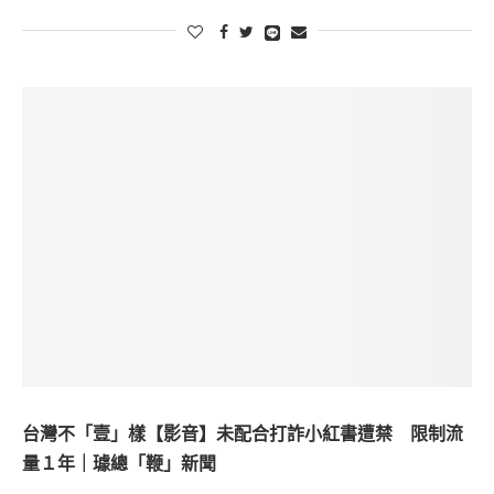
台灣不「壹」樣【影音】未配合打詐小紅書遭禁 限制流
量１年｜璩總「鞭」新聞