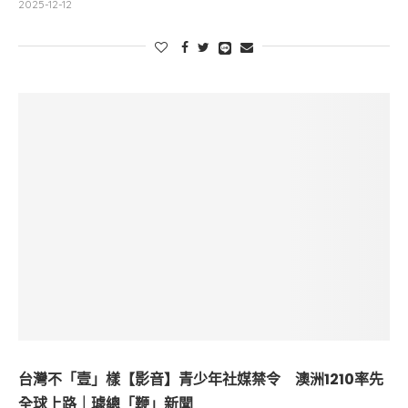
2025-12-12
台灣不「壹」樣【影音】青少年社媒禁令 澳洲1210率先
全球上路｜璩總「鞭」新聞