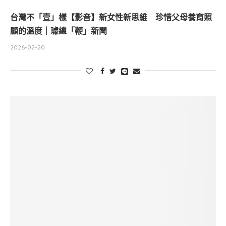
台灣不「壹」樣【影音】新女性新思維 珍惜父母養育照
顧的溫度｜璩總「鞭」新聞
2026-02-20