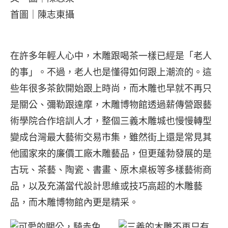
首圖｜陳志東攝
在許多年輕人心中，木雕跟喝茶一樣已經是「老人
的事」。不過，老人也是懂得如何跟上潮流的。這
些年很多茶飲開始跟上時尚，而木雕也早就不再只
是關公、彌勒跟達摩，木雕博物館透過薪傳營跟藝
術學院合作培訓人才，整個三義木雕城也慢慢轉型
變成台灣最大藝術交易市集，雖然街上還是常見其
他國家來的廉價工廠木雕藝品，但更蓬勃發展的是
古玩、茶藝、陶瓷、書畫、原木桌板等多樣藝術商
品，以及充滿當代設計思維或技巧高超的木雕藝
品，而木雕博物館內更是精采。