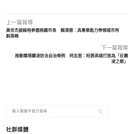
上一篇報導
黃世杰披綠袍參選桃園市長 賴清德：具專業能力帶領城市再
創高峰
下一篇報導
推動職場霸凌防治自治條例 柯志恩：盼將高雄打造為「反霸
凌之都」
社群媒體