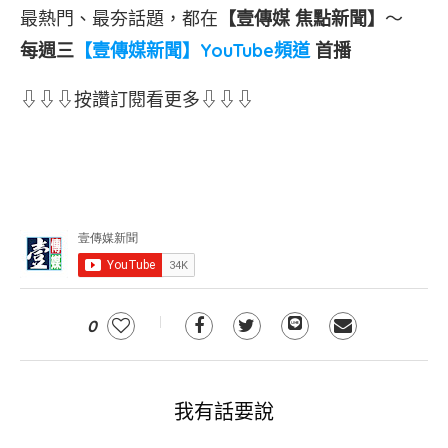
最熱門、最夯話題，都在
【壹傳媒 焦點新聞】
～
每週三
【壹傳媒新聞】YouTube頻道
首播
⇩⇩⇩按讚訂閱看更多⇩⇩⇩
0
我有話要說