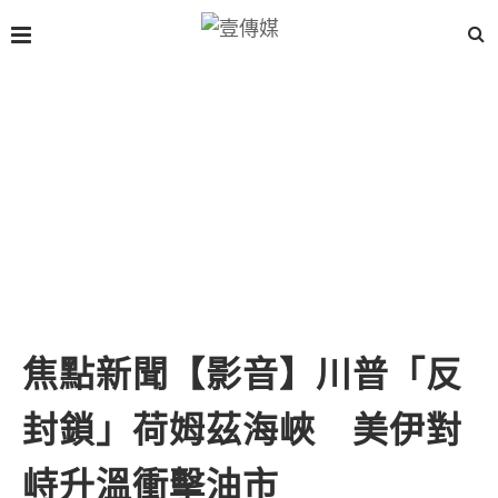
焦點新聞【影音】川普「反
封鎖」荷姆茲海峽 美伊對
峙升溫衝擊油市