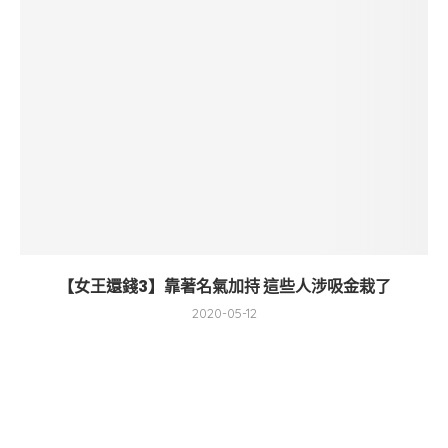
【女王還錢3】靠著名氣加持 這些人涉吸金栽了
2020-05-12