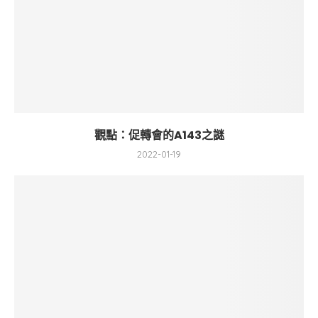
觀點：促轉會的A143之謎
2022-01-19