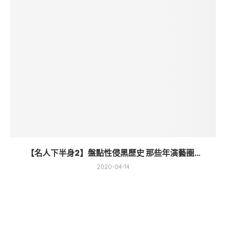
【名人下半身2】盤點性侵黑歷史 那些年演藝圈...
2020-04-14