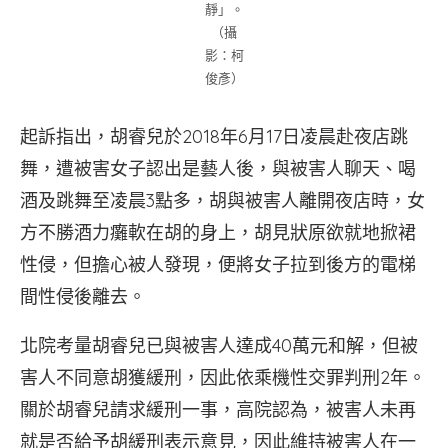
靜」。
（攝
影：柯
俊彥）
起訴指出，胡睿兒於2018年6月17日凌晨赴夜店跳
舞，遭被害女子認出是藝人後，與被害人聊天、喝
酒及跳舞至凌晨3點多，胡與被害人離開夜店時，女
方不勝酒力癱軟在胡的身上，胡見狀原欲就地掀裙
性侵，但擔心被人發現，便將女子拉到後方的電梯
間性侵後離去。
北院考量胡睿兒已與被害人達成40萬元和解，但被
害人不同意胡獲緩刑，因此依乘機性交罪判刑2年。
關於胡睿兒請求緩刑一事，高院認為，被害人未再
就是否給予胡緩刑表示意見，因此維持被害人在一