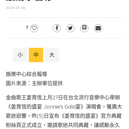
2026-07-06
1
小
中
大
娛樂中心綜合報導
圖片來源：主辦單位提供
金曲歌王姜育恆上月27日在台北流行音樂中心舉辦
《姜育恆的盛宴 Jonnie’s Gala宴》演唱會，獲廣大
歌迷迴響，昨(5)日宣布《姜育恆的盛宴》官方典藏
粉絲頁正式成立，邀請歌迷共同典藏，讓感動永久