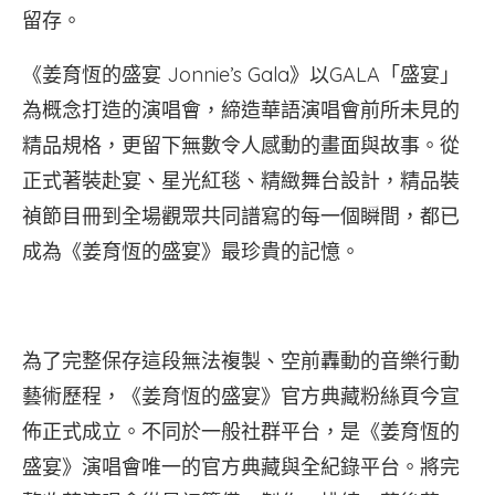
留存。
《姜育恆的盛宴 Jonnie’s Gala》以GALA「盛宴」
為概念打造的演唱會，締造華語演唱會前所未見的
精品規格，更留下無數令人感動的畫面與故事。從
正式著裝赴宴、星光紅毯、精緻舞台設計，精品裝
禎節目冊到全場觀眾共同譜寫的每一個瞬間，都已
成為《姜育恆的盛宴》最珍貴的記憶。
為了完整保存這段無法複製、空前轟動的音樂行動
藝術歷程，《姜育恆的盛宴》官方典藏粉絲頁今宣
佈正式成立。不同於一般社群平台，是《姜育恆的
盛宴》演唱會唯一的官方典藏與全紀錄平台。將完