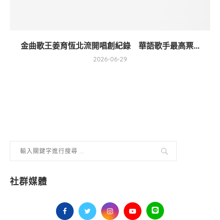
金曲歌王姜育恆北流開唱創紀錄 華語歌手最高票...
2026-06-29
社群媒體