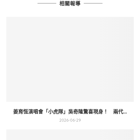
相關報導
姜育恆演唱會「小虎隊」吳奇隆驚喜現身！ 兩代...
2026-06-29