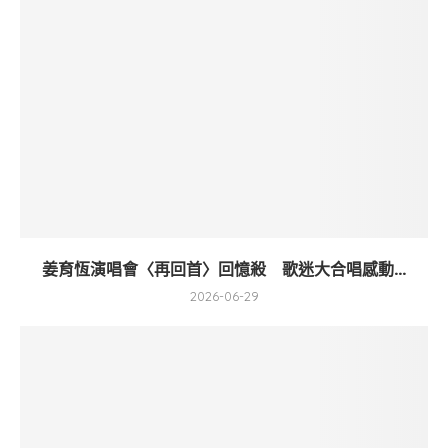
姜育恆演唱會〈再回首〉回憶殺 歌迷大合唱感動...
2026-06-29