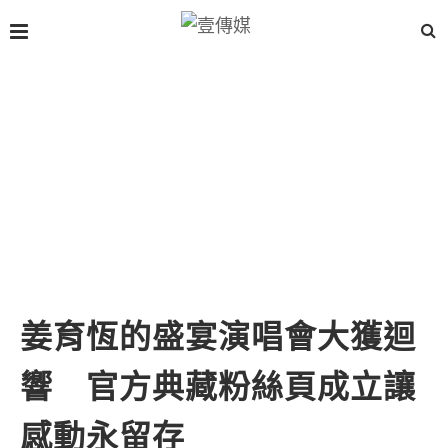
姜育恆的盛宴演唱會大獲迴
響 官方典藏粉絲頁成立讓
感動永留存