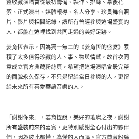
整收藏演唱會從最初籌備、製作、排練、幕後花
絮、正式演出、媒體報導、名人分享、珍貴舞台照
片、影片與相關紀錄，讓所有曾經參與這場盛宴的
人，都能在這裡找到共同走過的美好足跡。
姜育恆表示，因為獨一無二的《姜育恆的盛宴》累
積了太多值得珍藏的人、事、物與情感，故首次同
意成立官方典藏粉絲頁，希望把這場演唱會最完整
的面貌永久保存，不只是留給當日參與的人，更留
給未來所有喜愛華語音樂的人。
「謝謝你來」，姜育恆說，美好的璀璨之夜，謝謝
所有盛裝前來的嘉賓，更特別感謝全心付出的夥伴
們，因為彼此都懂，為懂的人而唱。官方典藏粉絲