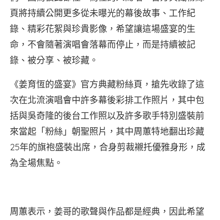
頁將持續公開更多從未曝光的幕後故事、工作紀
錄、精彩花絮與珍貴影像，希望讓這場盛宴的生
命，不會隨著演唱會落幕而停止，而是持續被記
錄、被分享、被珍藏。
《姜育恆的盛宴》官方典藏粉絲頁，搶先收錄了這
次在北流演唱會中許多幕後彩排工作照片，其中包
括與吳奇隆的後台工作照以及許多歌手特別盛裝前
來當起「粉絲」朝聖照片，其中周蕙特地翻出珍藏
25年的旗袍盛裝出席，合身剪裁襯托優雅身形，成
為全場焦點。
周蕙表示，姜哥的歌聲與作品都是經典，因此希望