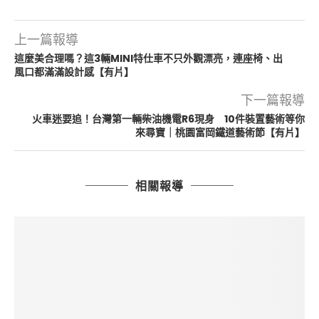
上一篇報導
這麼美合理嗎？這3輛MINI特仕車不只外觀漂亮，連座椅、出
風口都滿滿設計感【有片】
下一篇報導
火車迷要追！台灣第一輛柴油機電R6現身 10件裝置藝術等你
來尋寶｜桃園富岡鐵道藝術節【有片】
相關報導