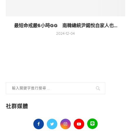
最短命戒嚴6小時GG 南韓總統尹錫悅自家人也...
2024-12-04
社群媒體