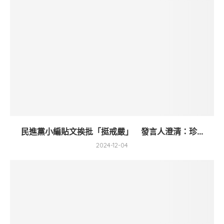
民進黨小編貼文挨批「挺戒嚴」 發言人澄清：珍...
2024-12-04