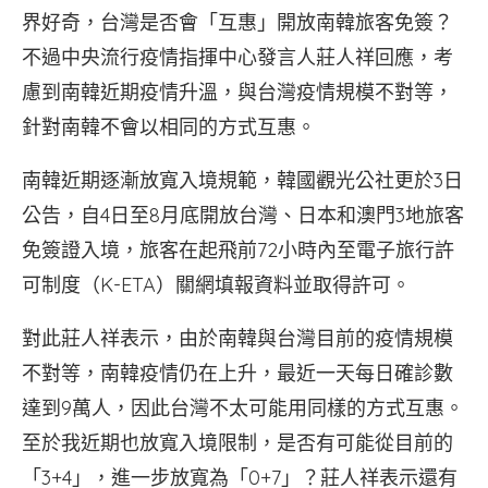
界好奇，台灣是否會「互惠」開放南韓旅客免簽？
不過中央流行疫情指揮中心發言人莊人祥回應，考
慮到南韓近期疫情升溫，與台灣疫情規模不對等，
針對南韓不會以相同的方式互惠。
南韓近期逐漸放寬入境規範，韓國觀光公社更於3日
公告，自4日至8月底開放台灣、日本和澳門3地旅客
免簽證入境，旅客在起飛前72小時內至電子旅行許
可制度（K-ETA）關網填報資料並取得許可。
對此莊人祥表示，由於南韓與台灣目前的疫情規模
不對等，南韓疫情仍在上升，最近一天每日確診數
達到9萬人，因此台灣不太可能用同樣的方式互惠。
至於我近期也放寬入境限制，是否有可能從目前的
「3+4」，進一步放寬為「0+7」？莊人祥表示還有