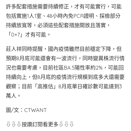
許多配套措施需要持續修正，才有可能實行，可能
包括實施1人1室、48小時內免PCR證明、採檢部分
持續放寬等，必須這些配套措施開放且落實，
「0+7」才有可能。
莊人祥同時提醒，國內疫情雖然目前穩定下降，但
預期8月底可能還會有一波流行，同時變異株流行情
況也需要考慮，目前社區BA.5陽性率約2%，可能回
持續向上，但8月底的疫情流行規模到底多大還需要
觀察；目前「高推估」8月底單日確診數可能達到3
萬人。
圖/文：CTWANT
⇩⇩⇩按讚訂閱看更多⇩⇩⇩