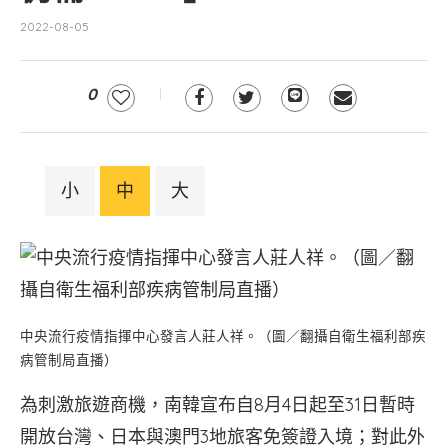
2022-08-05
0
小
中
大
中央流行疫情指揮中心發言人莊人祥。（圖／翻攝自衛生福利部疾
病管制局直播）
為刺激旅遊商機，南韓宣布自8月4日起至31日暫時
開放台灣、日本與澳門3地旅客免簽證入境；對此外