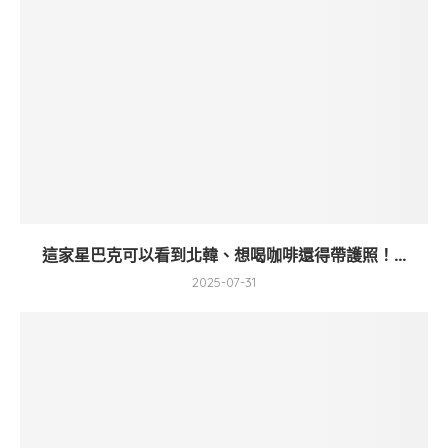
這家星巴克可以看到北韓、想喝咖啡還得帶護照！...
2025-07-31