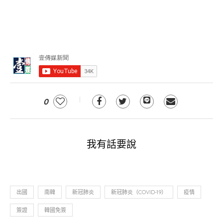
0
我有話要說
出國
南韓
新冠肺炎
新冠肺炎（COVID-19）
疫情
簽證
韓國免簽