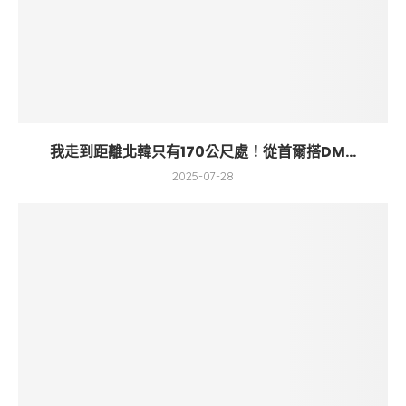
我走到距離北韓只有170公尺處！從首爾搭DM...
2025-07-28