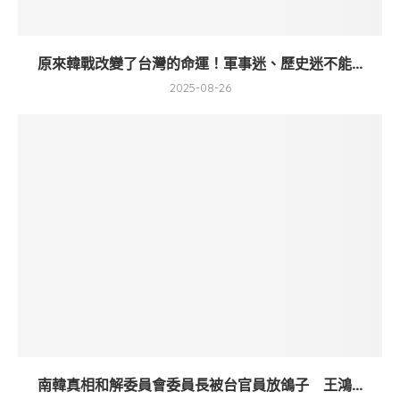
原來韓戰改變了台灣的命運！軍事迷、歷史迷不能...
2025-08-26
南韓真相和解委員會委員長被台官員放鴿子 王鴻...