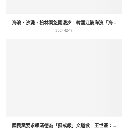
海浪、沙灘、松林間悠閒漫步 韓國江陵海濱「海...
2024-12-19
國民黨要求賴清德為「挺戒嚴」文道歉 王世堅：...