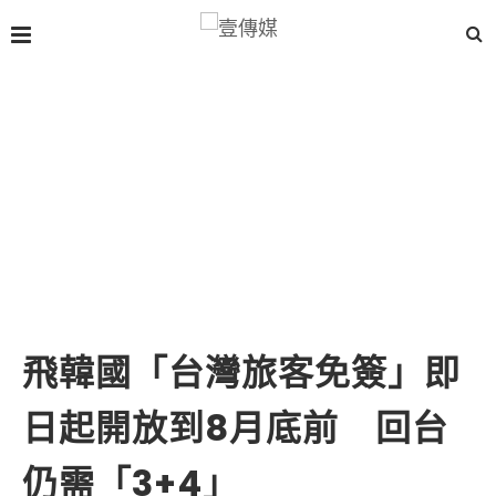
飛韓國「台灣旅客免簽」即
日起開放到8月底前 回台
仍需「3+4」