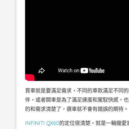
買車就是要滿足需求，不同的車款滿足不同的
伴，或者開車是為了滿足速度和駕馭快感，也
的和需求清楚了，選車就不會有錯誤的期待。
INFINITI QX60
的定位很清楚，就是一輛寵愛