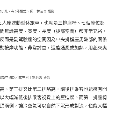
功能，有3種模式可選｜林涵青 攝影
」七人座運動型休旅車，也就是三排座椅、七個座位都
間無論高度、寬度、長度（腿部空間）都非常充裕，
反而是副駕駛座的空間因為中央排檔座馬鞍部的關係
動按摩功能，非常討喜，還能通風或加熱，用起來爽
腿部空間都相當充裕｜劉若媺 攝影
高、第三排又比第二排略高，讓後排乘客也能擁有開
以大幅減低後排乘客視覺上的壓迫感。而第二排座椅
頂兩側，讓冷空氣可以自然下沉形成對流，也能大幅