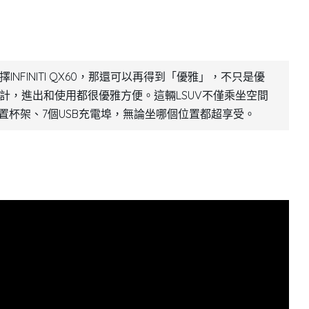
FINITI QX60，那還可以再得到「優雅」，不只是優
計，進出和使用都很優雅方便。這輛LSUV不僅乘坐空間
置杯架、7個USB充電埠，無論坐哪個位置都超享受。