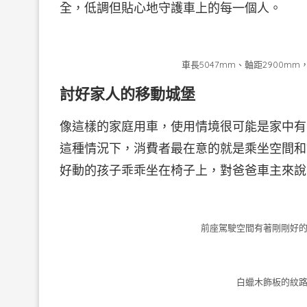
全，低調但貼心地守護車上的每一個人。
車長5047mm、軸距2900
討好家人的移動城堡
像這樣的家庭用車，使用情境很可能是家中有
這種情況下，消費者最在意的就是乘坐空間和
好動的孩子乖乖坐在椅子上，對爸爸車主來說
前座駕駛空間有著剛剛好的
白蠟木飾板的紋路