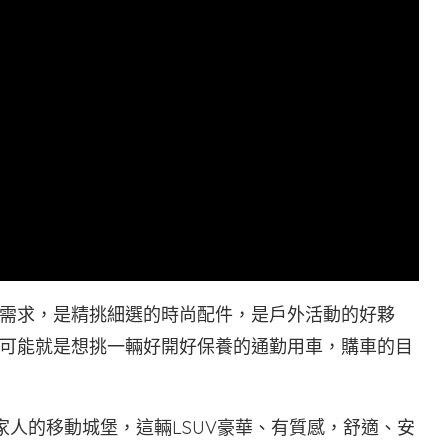
需求，是精挑細選的時尚配件，是戶外活動的好夥
可能就是想挑一輛好開好保養的通勤用車，購車的目
家人的移動城堡，這輛LSUV豪華、有質感，舒適、安