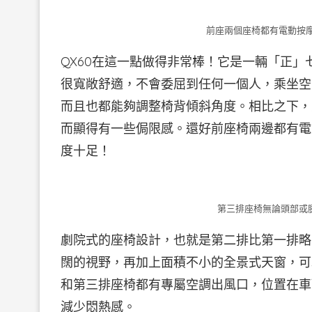
前座兩個座椅都有電動按摩
QX60在這一點做得非常棒！它是一輛「正
很寬敞舒適，不會委屈到任何一個人，乘坐空
而且也都能夠調整椅背傾斜角度。相比之下，
而顯得有一些侷限感。還好前座椅兩邊都有電
度十足！
第三排座椅無論頭部或
劇院式的座椅設計，也就是第二排比第一排略
闊的視野，再加上面積不小的全景式天窗，可
和第三排座椅都有專屬空調出風口，位置在車
減少悶熱感。