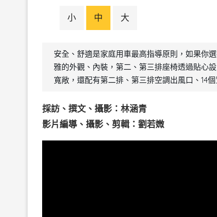
小
中
大
安全、舒適是家庭用車最高指導原則，如果你選擇IN
雅的外觀、內裝，第二、第三排座椅透過貼心設
寬敞，還配有第二排、第三排空調出風口、14個
採訪、撰文、攝影：林涵青
影片編導、攝影、剪輯：劉若媺