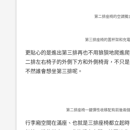
第二排座椅的空調獨
第三排座椅的置杯架和充電
更貼心的是進出第三排再也不用狼狽地爬進爬
二排左右椅子的外側下方和外側椅背，不只是
不然誰會想坐第三排呢。
第二排座椅一鍵彈性收移配有前後兩個
行李廂空間在滿座、也就是三排座椅都立起時