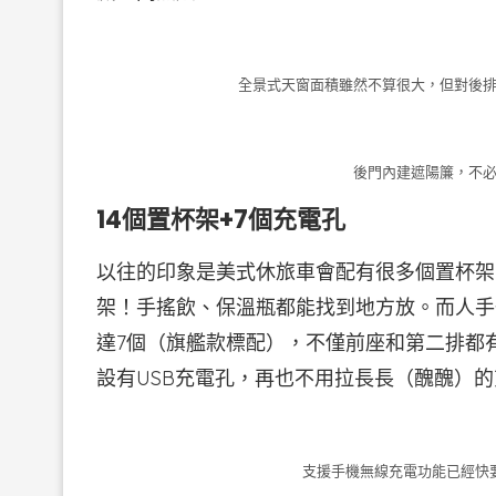
全景式天窗面積雖然不算很大，但對後排
後門內建遮陽簾，不必
14個置杯架+7個充電孔
以往的印象是美式休旅車會配有很多個置杯架，
架！手搖飲、保溫瓶都能找到地方放。而人手
達7個（旗艦款標配），不僅前座和第二排都有U
設有USB充電孔，再也不用拉長長（醜醜）
支援手機無線充電功能已經快