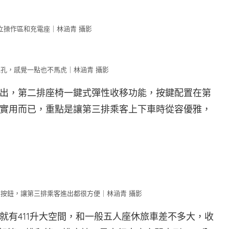
立操作區和充電座｜林涵青 攝影
孔，感覺一點也不馬虎｜林涵青 攝影
出，第二排座椅一鍵式彈性收移功能，按鍵配置在第
實用而已，重點是讓第三排乘客上下車時從容優雅，
按鈕，讓第三排乘客進出都很方便｜林涵青 攝影
就有411升大空間，和一般五人座休旅車差不多大，收