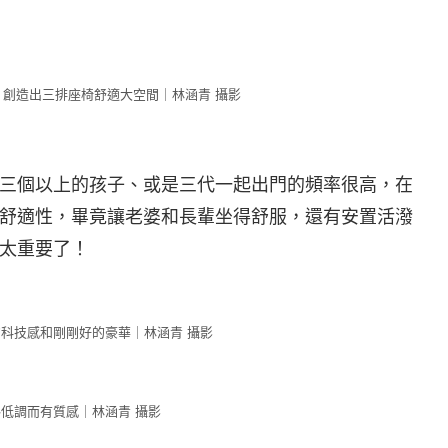
mm，創造出三排座椅舒適大空間｜林涵青 攝影
三個以上的孩子、或是三代一起出門的頻率很高，在
舒適性，畢竟讓老婆和長輩坐得舒服，還有安置活潑
太重要了！
科技感和剛剛好的豪華｜林涵青 攝影
低調而有質感｜林涵青 攝影