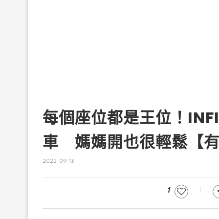
每個座位都是王位！INFI
車 媽媽開也很輕鬆【
2022-09-13
1