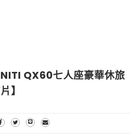
NITI QX60七人座豪華休旅
有片】