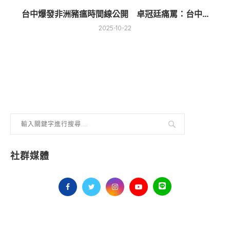
台中爆發非洲豬瘟時間線公開 卓冠廷痛罵：台中...
2025-10-22
社群媒體