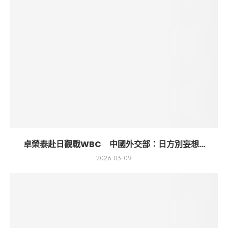
卓榮泰赴日觀戰WBC 中國外交部：日方別妄想...
2026-03-09