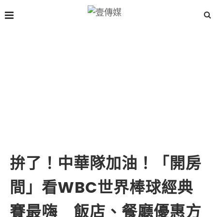
拚了！中華隊加油！「開房
間」看WBC世界棒球經典
賽最嗨 飯店、餐廳優惠方