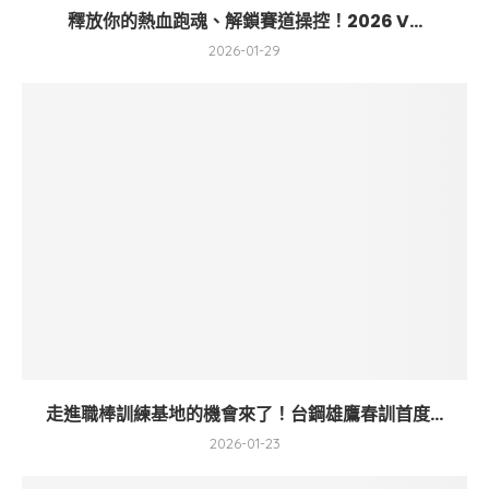
釋放你的熱血跑魂、解鎖賽道操控！2026 V...
2026-01-29
走進職棒訓練基地的機會來了！台鋼雄鷹春訓首度...
2026-01-23