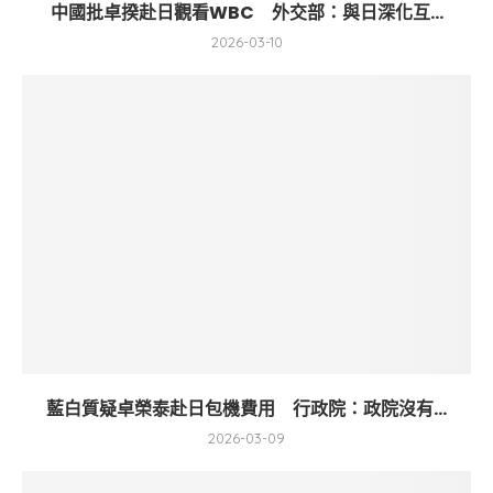
中國批卓揆赴日觀看WBC 外交部：與日深化互...
2026-03-10
藍白質疑卓榮泰赴日包機費用 行政院：政院沒有...
2026-03-09