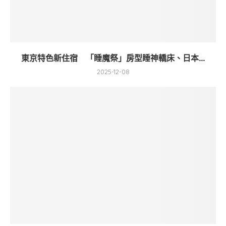
東京特色新住宿 「睡魔祭」房型睡神轎床、日本...
2025-12-08