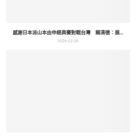
感謝日本派山本由申經典賽對戰台灣 賴清德：展...
2026-02-26