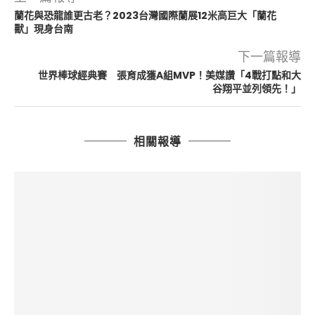
蘭花與恐龍誰更古老？2023台灣國際蘭展12米高巨大「蘭花
獸」現身台南
下一篇報導
世界棒球經典賽 張育成獲A組MVP！美媒讚「4戰打點和大
谷翔平並列領先！」
相關報導