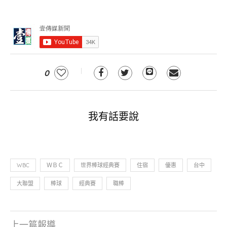
0
我有話要說
WBC
ＷＢＣ
世界棒球經典賽
住宿
優惠
台中
大聯盟
棒球
經典賽
職棒
上一篇報導