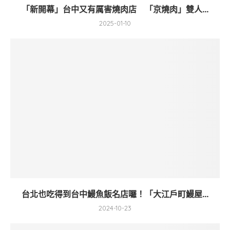
「新開幕」台中又有厲害燒肉店 「京燒肉」雙人...
2025-01-10
台北也吃得到台中鰻魚飯名店囉！「大江戶町鰻屋...
2024-10-23