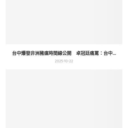
台中爆發非洲豬瘟時間線公開 卓冠廷痛罵：台中...
2025-10-22