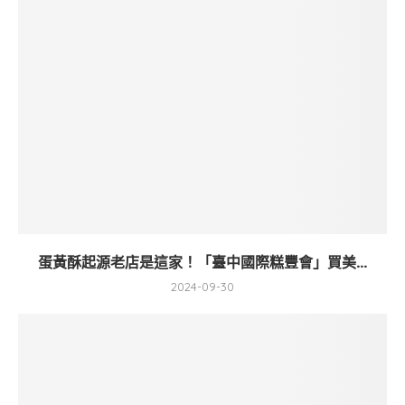
蛋黃酥起源老店是這家！「臺中國際糕豐會」買美...
2024-09-30