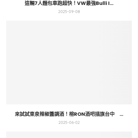
這輛7人麵包車跑超快！VW最強Bulli I...
2025-09-08
來試試東泉辣椒醬調酒！榕RON酒吧插旗台中 ...
2025-06-02