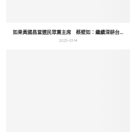
如果黃國昌當選民眾黨主席 蔡壁如：繼續深耕台...
2025-01-14