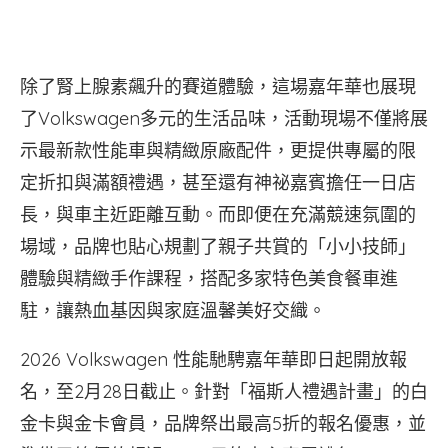
除了腎上腺素飆升的賽道體驗，這場嘉年華也展現
了Volkswagen多元的生活品味，活動現場不僅將展
示最新款性能車與精緻原廠配件，更提供專屬的限
定折扣與滿額禮遇，甚至還有神祕嘉賓擔任一日店
長，與車主近距離互動。而即便在充滿競速氛圍的
場域，品牌也貼心規劃了親子共賞的「小小技師」
體驗與精緻手作課程，搭配多家特色美食餐車進
駐，讓熱血基因與家庭溫馨美好交織。
2026 Volkswagen 性能馳騁嘉年華即日起開放報
名，至2月28日截止。針對「福斯人禮遇計畫」的白
金卡與金卡會員，品牌祭出最高5折的報名優惠，並