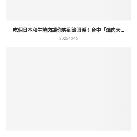
吃個日本和牛燒肉讓你笑到流眼淚！台中「燒肉天...
2025-10-16