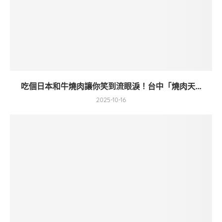
吃個日本和牛燒肉讓你笑到流眼淚！台中「燒肉天...
2025-10-16