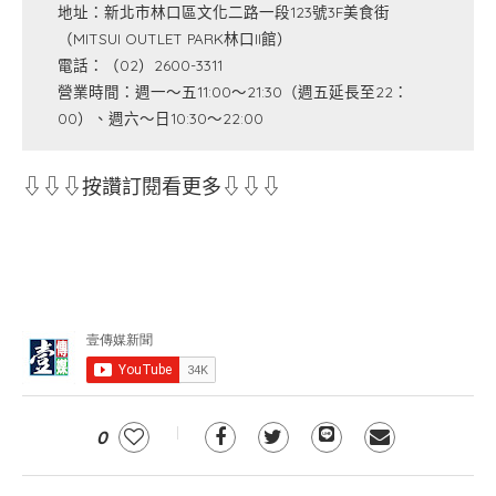
地址：新北市林口區文化二路一段123號3F美食街
（MITSUI OUTLET PARK林口II館）
電話：（02）2600-3311
營業時間：週一～五11:00～21:30（週五延長至22：
00）、週六～日10:30～22:00
⇩⇩⇩按讚訂閱看更多⇩⇩⇩
0