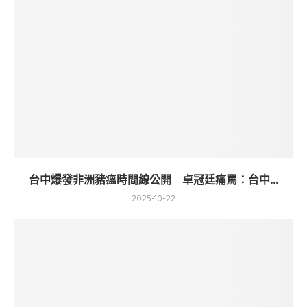
台中爆發非洲豬瘟時間線公開 卓冠廷痛罵：台中...
2025-10-22