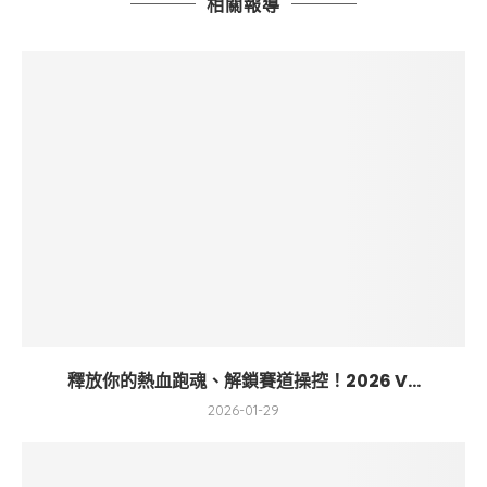
相關報導
釋放你的熱血跑魂、解鎖賽道操控！2026 V...
2026-01-29