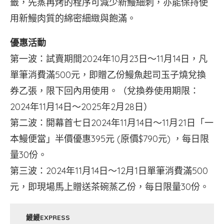
籤，先蒸再烤的程序可減少新鰻細刺，亦能保持使
用新鰻肉質的綿密細緻與飽滿。
優惠活動
第一波：試賣期間2024年10月23日～11月14日，凡
單筆消費滿500元，即贈乙份鰻魚起司玉子燒兌換
券乙張，限下回內用使用。（兌換券使用期限：
2024年11月14日～2025年2月28日）
第二波：開幕首七日2024年11月14日～11月21日「一
本鰻便當」半價優惠395元 (原價$790元) ，每日限
量30份。
第三波：2024年11月14日～12月1日單筆消費滿500
元，即現場馬上贈送茶碗蒸乙份，每日限量30份。
鰻鰻EXPRESS