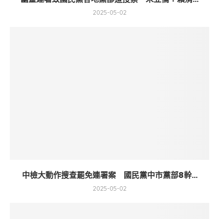
2025-05-02
中檢大動作搜查罷免連署案 國民黨中市黨部8幹...
2025-05-02