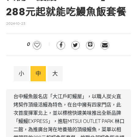
288元起就能吃鰻魚飯套餐
2024-10-23
0
小
中
大
台中鰻魚飯名店「大江戶町鰻屋」，以職人炭火直
烤契作頂級活鰻為特色，在台中擁有四家門店，此
次首度揮軍北上，並以標榜快速美味推出全新品牌
「鰻鰻EXPRESS」，進駐MITSUI OUTLET PARK 林口
二館，為推廣台灣在地養殖的頂級鰻魚，菜單以相