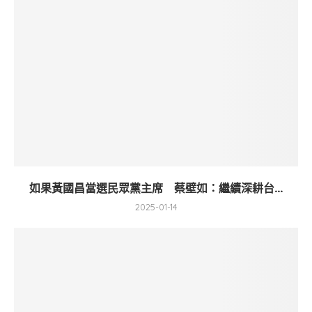
如果黃國昌當選民眾黨主席 蔡壁如：繼續深耕台...
2025-01-14