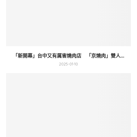
「新開幕」台中又有厲害燒肉店 「京燒肉」雙人...
2025-01-10