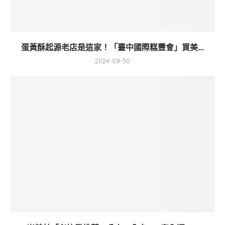
蛋黃酥起源老店是這家！「臺中國際糕豐會」買美...
2024-09-30