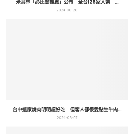
米其林「必比登推薦」公布 全台126家入選 ...
2024-08-20
台中這家燒肉明明超好吃 但客人卻很愛點生牛肉...
2024-08-07